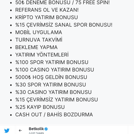
50₺ DENEME BONUSU / 75 FREE SPIN!
REFERANS OL VE KAZAN!
KRİPTO YATIRIM BONUSU
%15 ÇEVRİMSİZ SANAL SPOR BONUSU!
MOBİL UYGULAMA
TURNUVA TAKVİMİ
BEKLEME YAPMA
YATIRIM YÖNTEMLERİ
%100 SPOR YATIRIM BONUSU
%100 CASINO YATIRIM BONUSU
5000₺ HOŞ GELDİN BONUSU
%30 SPOR YATIRIM BONUSU
%30 CASINO YATIRIM BONUSU
%15 ÇEVRİMSİZ YATIRIM BONUSU
%25 KAYIP BONUSU
CASH OUT / BAHİS BOZDURMA