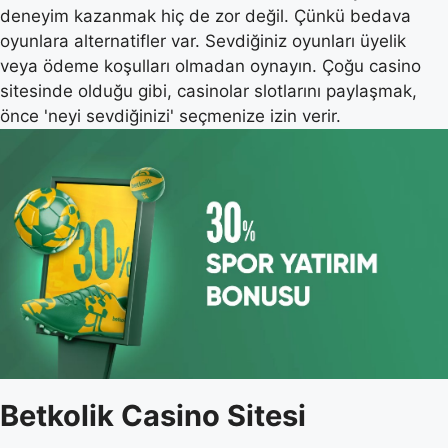
deneyim kazanmak hiç de zor değil. Çünkü bedava
oyunlara alternatifler var. Sevdiğiniz oyunları üyelik
veya ödeme koşulları olmadan oynayın. Çoğu casino
sitesinde olduğu gibi, casinolar slotlarını paylaşmak,
önce 'neyi sevdiğinizi' seçmenize izin verir.
Betkolik Casino Sitesi