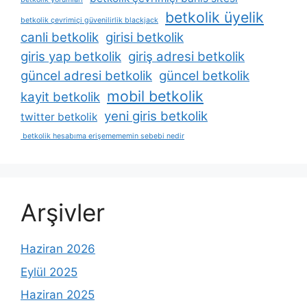
betkolik üyelik
betkolik çevrimiçi güvenilirlik blackjack
canli betkolik
girisi betkolik
giris yap betkolik
giriş adresi betkolik
güncel adresi betkolik
güncel betkolik
mobil betkolik
kayit betkolik
yeni giris betkolik
twitter betkolik
betkolik hesabıma erişemememin sebebi nedir
Arşivler
Haziran 2026
Eylül 2025
Haziran 2025