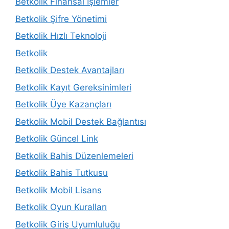
Betkolik Finansal İşlemler
Betkolik Şifre Yönetimi
Betkolik Hızlı Teknoloji
Betkolik
Betkolik Destek Avantajları
Betkolik Kayıt Gereksinimleri
Betkolik Üye Kazançları
Betkolik Mobil Destek Bağlantısı
Betkolik Güncel Link
Betkolik Bahis Düzenlemeleri
Betkolik Bahis Tutkusu
Betkolik Mobil Lisans
Betkolik Oyun Kuralları
Betkolik Giriş Uyumluluğu