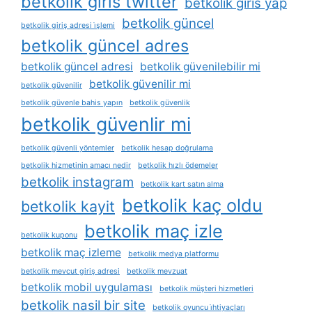
betkolik giris twitter
betkolik giris yap
betkolik güncel
betkolik giriş adresi i̇şlemi
betkolik güncel adres
betkolik güncel adresi
betkolik güvenilebilir mi
betkolik güvenilir mi
betkolik güvenilir
betkolik güvenle bahis yapın
betkolik güvenlik
betkolik güvenlir mi
betkolik güvenli yöntemler
betkolik hesap doğrulama
betkolik hizmetinin amacı nedir
betkolik hızlı ödemeler
betkolik instagram
betkolik kart satın alma
betkolik kaç oldu
betkolik kayit
betkolik maç izle
betkolik kuponu
betkolik maç izleme
betkolik medya platformu
betkolik mevcut giriş adresi
betkolik mevzuat
betkolik mobil uygulaması
betkolik müşteri hizmetleri
betkolik nasil bir site
betkolik oyuncu i̇htiyaçları