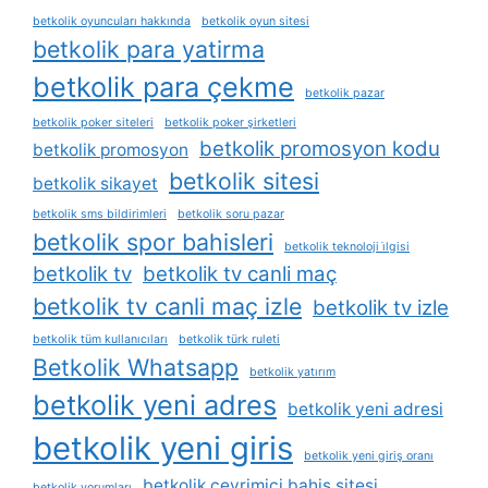
betkolik oyuncuları hakkında
betkolik oyun sitesi
betkolik para yatirma
betkolik para çekme
betkolik pazar
betkolik poker siteleri
betkolik poker şirketleri
betkolik promosyon kodu
betkolik promosyon
betkolik sitesi
betkolik sikayet
betkolik sms bildirimleri
betkolik soru pazar
betkolik spor bahisleri
betkolik teknoloji i̇lgisi
betkolik tv
betkolik tv canli maç
betkolik tv canli maç izle
betkolik tv izle
betkolik tüm kullanıcıları
betkolik türk ruleti
Betkolik Whatsapp
betkolik yatırım
betkolik yeni adres
betkolik yeni adresi
betkolik yeni giris
betkolik yeni giriş oranı
betkolik çevrimiçi bahis sitesi
betkolik yorumları