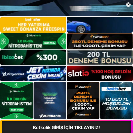
×
Betkolik GİRİŞ İÇİN TIKLAYINIZ!