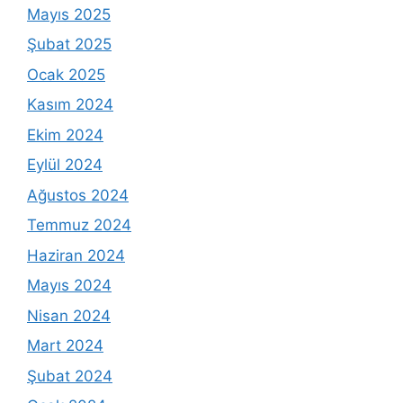
Mayıs 2025
Şubat 2025
Ocak 2025
Kasım 2024
Ekim 2024
Eylül 2024
Ağustos 2024
Temmuz 2024
Haziran 2024
Mayıs 2024
Nisan 2024
Mart 2024
Şubat 2024