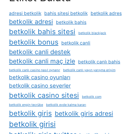
adresi betkolik
bahis sitesi betkolik
betkolik adres
betkolik adresi
betkolik bahis
betkolik bahis sitesi
betkolik blackjack
betkolik bonus
betkolik canli
betkolik canli destek
betkolik canli maç izle
betkolik canlı bahis
betkolik canlı casino nasıl oynanır
betkolik canlı yayın yarışma erişim
betkolik casino oyunları
betkolik casino severler
betkolik casino sitesi
betkolik com
betkolik engin tecrübe
betkolik evde kalma kararı
betkolik giris
betkolik giris adresi
betkolik girisi