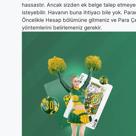
hassastır. Ancak sizden ek belge talep etmeyece
isteyebilir. Havanın buna ihtiyacı bile yok. Pa
Öncelikle Hesap bölümüne gitmeniz ve Para Çek
yöntemlerini belirlemeniz gerekir.