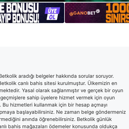
tkolik aradığı belgeler hakkında sorular soruyor.
etkolik canlı bahis sitesi kurulmuştur. Ülkemizin en
lmektedir. Yasal olarak sağlanmıştır ve gerçek bir oyun
arklı geçmişlere sahip üyelere hizmet vermek için oyun
i. Bu hizmetleri kullanmak için bir hesap açmayı
 yapmaya başlayabilirsiniz. Ne zaman belge göndermeniz
rmediğini anında öğrenebilirsiniz. Betkolik günlük
 Canlı bahis mağazaları ödemeler konusunda oldukça