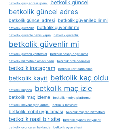
betkolik güncel
betkolik giriş adresi i̇şlemi
betkolik güncel adres
betkolik güncel adresi
betkolik güvenilebilir mi
betkolik güvenilir mi
betkolik güvenilir
betkolik güvenle bahis yapın
betkolik güvenlik
betkolik güvenlir mi
betkolik güvenli yöntemler
betkolik hesap doğrulama
betkolik hizmetinin amacı nedir
betkolik hızlı ödemeler
betkolik instagram
betkolik kart satın alma
betkolik kaç oldu
betkolik kayit
betkolik maç izle
betkolik kuponu
betkolik maç izleme
betkolik medya platformu
betkolik mevcut giriş adresi
betkolik mevzuat
betkolik mobil uygulaması
betkolik müşteri hizmetleri
betkolik nasil bir site
betkolik oyuncu i̇htiyaçları
betkolik oyuncuları hakkında
betkolik oyun sitesi