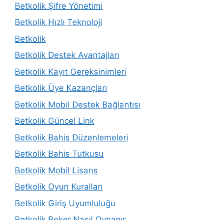
Betkolik Şifre Yönetimi
Betkolik Hızlı Teknoloji
Betkolik
Betkolik Destek Avantajları
Betkolik Kayıt Gereksinimleri
Betkolik Üye Kazançları
Betkolik Mobil Destek Bağlantısı
Betkolik Güncel Link
Betkolik Bahis Düzenlemeleri
Betkolik Bahis Tutkusu
Betkolik Mobil Lisans
Betkolik Oyun Kuralları
Betkolik Giriş Uyumluluğu
Betkolik Poker Nasıl Oynanır