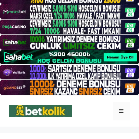
İçeriğe
atla
Menü