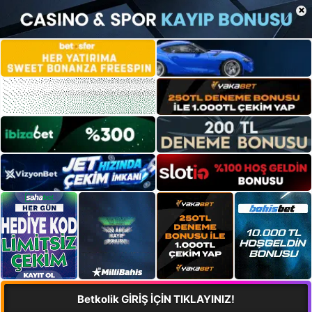
×
Betkolik GİRİŞ İÇİN TIKLAYINIZ!