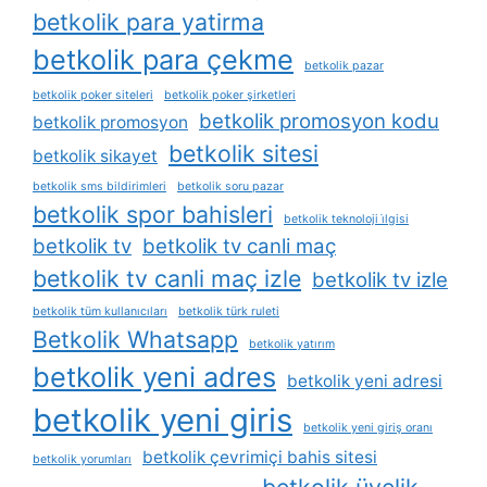
betkolik para yatirma
betkolik para çekme
betkolik pazar
betkolik poker siteleri
betkolik poker şirketleri
betkolik promosyon kodu
betkolik promosyon
betkolik sitesi
betkolik sikayet
betkolik sms bildirimleri
betkolik soru pazar
betkolik spor bahisleri
betkolik teknoloji i̇lgisi
betkolik tv
betkolik tv canli maç
betkolik tv canli maç izle
betkolik tv izle
betkolik tüm kullanıcıları
betkolik türk ruleti
Betkolik Whatsapp
betkolik yatırım
betkolik yeni adres
betkolik yeni adresi
betkolik yeni giris
betkolik yeni giriş oranı
betkolik çevrimiçi bahis sitesi
betkolik yorumları