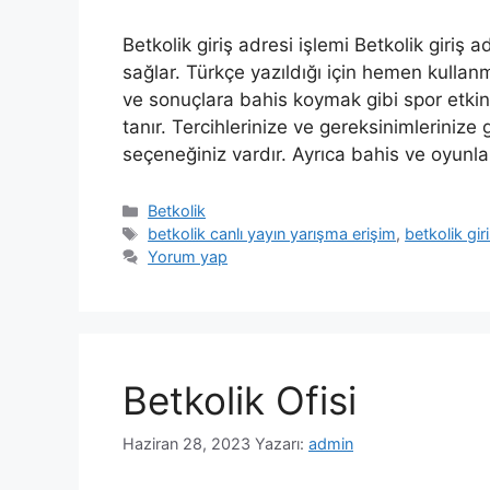
Betkolik giriş adresi işlemi Betkolik giriş
sağlar. Türkçe yazıldığı için hemen kullanm
ve sonuçlara bahis koymak gibi spor etkinl
tanır. Tercihlerinize ve gereksinimlerinize
seçeneğiniz vardır. Ayrıca bahis ve oyunl
Kategoriler
Betkolik
Etiketler
betkolik canlı yayın yarışma erişim
,
betkolik giri
Yorum yap
Betkolik Ofisi
Haziran 28, 2023
Yazarı:
admin