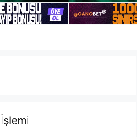
 İşlemi