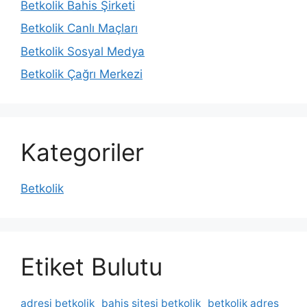
Betkolik Bahis Şirketi
Betkolik Canlı Maçları
Betkolik Sosyal Medya
Betkolik Çağrı Merkezi
Kategoriler
Betkolik
Etiket Bulutu
adresi betkolik
bahis sitesi betkolik
betkolik adres