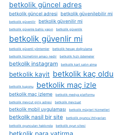
betkolik güncel adres
betkolik güncel adresi
betkolik güvenilebilir mi
betkolik güvenilir mi
betkolik güvenilir
betkolik güvenle bahis yapın
betkolik güvenlik
betkolik güvenlir mi
betkolik güvenli yöntemler
betkolik hesap doğrulama
betkolik hizmetinin amacı nedir
betkolik hızlı ödemeler
betkolik instagram
betkolik kart satın alma
betkolik kaç oldu
betkolik kayit
betkolik maç izle
betkolik kuponu
betkolik maç izleme
betkolik medya platformu
betkolik mevcut giriş adresi
betkolik mevzuat
betkolik mobil uygulaması
betkolik müşteri hizmetleri
betkolik nasil bir site
betkolik oyuncu i̇htiyaçları
betkolik oyuncuları hakkında
betkolik oyun sitesi
betkolik para yatirma