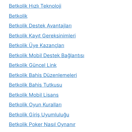
Betkolik Hızlı Teknoloji
Betkolik
Betkolik Destek Avantajları
Betkolik Kayıt Gereksinimleri
Betkolik Üye Kazançları
Betkolik Mobil Destek Bağlantısı
Betkolik Güncel Link
Betkolik Bahis Düzenlemeleri
Betkolik Bahis Tutkusu
Betkolik Mobil Lisans
Betkolik Oyun Kuralları
Betkolik Giriş Uyumluluğu
Betkolik Poker Nasıl Oynanır