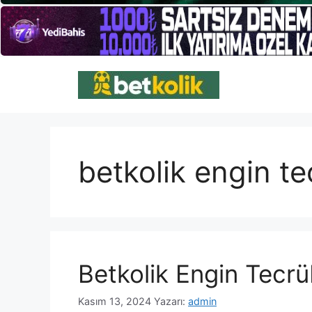
İçeriğe
atla
betkolik engin t
Betkolik Engin Tecr
Kasım 13, 2024
Yazarı:
admin