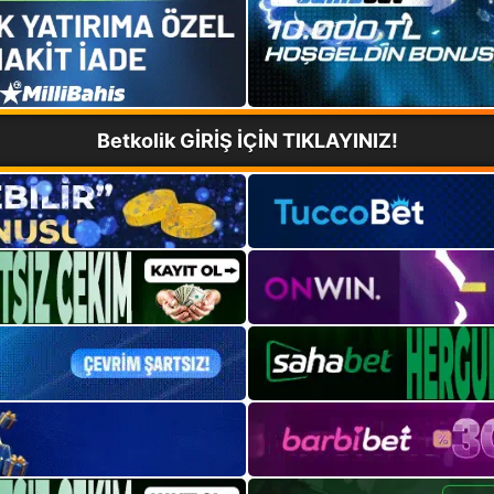
Betkolik GİRİŞ İÇİN TIKLAYINIZ!