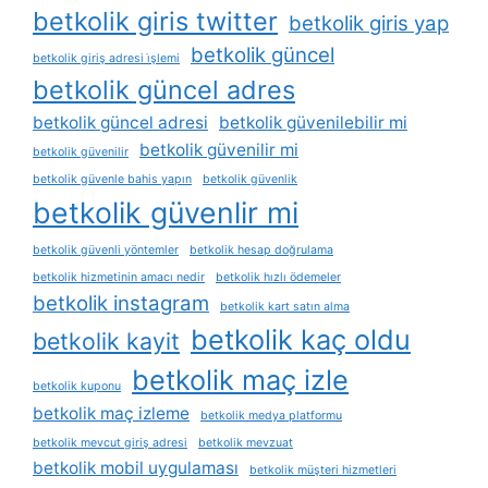
betkolik giris twitter
betkolik giris yap
betkolik güncel
betkolik giriş adresi i̇şlemi
betkolik güncel adres
betkolik güncel adresi
betkolik güvenilebilir mi
betkolik güvenilir mi
betkolik güvenilir
betkolik güvenle bahis yapın
betkolik güvenlik
betkolik güvenlir mi
betkolik güvenli yöntemler
betkolik hesap doğrulama
betkolik hizmetinin amacı nedir
betkolik hızlı ödemeler
betkolik instagram
betkolik kart satın alma
betkolik kaç oldu
betkolik kayit
betkolik maç izle
betkolik kuponu
betkolik maç izleme
betkolik medya platformu
betkolik mevcut giriş adresi
betkolik mevzuat
betkolik mobil uygulaması
betkolik müşteri hizmetleri