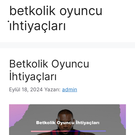
betkolik oyuncu
i̇htiyaçları
Betkolik Oyuncu
İhtiyaçları
Eylül 18, 2024
Yazarı:
admin