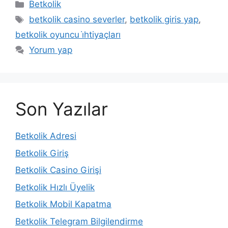
Kategoriler
Betkolik
Etiketler
betkolik casino severler
,
betkolik giris yap
,
betkolik oyuncu i̇htiyaçları
Yorum yap
Son Yazılar
Betkolik Adresi
Betkolik Giriş
Betkolik Casino Girişi
Betkolik Hızlı Üyelik
Betkolik Mobil Kapatma
Betkolik Telegram Bilgilendirme