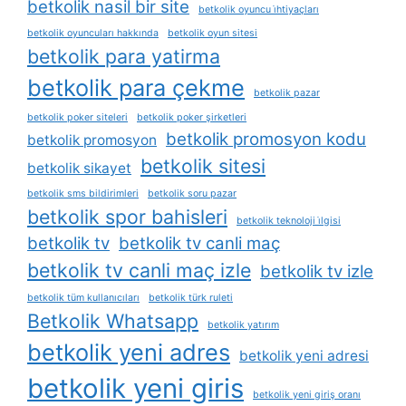
betkolik nasil bir site
betkolik oyuncu i̇htiyaçları
betkolik oyuncuları hakkında
betkolik oyun sitesi
betkolik para yatirma
betkolik para çekme
betkolik pazar
betkolik poker siteleri
betkolik poker şirketleri
betkolik promosyon kodu
betkolik promosyon
betkolik sitesi
betkolik sikayet
betkolik sms bildirimleri
betkolik soru pazar
betkolik spor bahisleri
betkolik teknoloji i̇lgisi
betkolik tv
betkolik tv canli maç
betkolik tv canli maç izle
betkolik tv izle
betkolik tüm kullanıcıları
betkolik türk ruleti
Betkolik Whatsapp
betkolik yatırım
betkolik yeni adres
betkolik yeni adresi
betkolik yeni giris
betkolik yeni giriş oranı