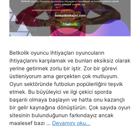
Betkolik oyuncu ihtiyaçları oyuncuların
ihtiyaçlarını karşılamak ve bunları eksiksiz olarak
yerine getirmek zorlu bir iştir. Zor bir görevi
üstleniyorum ama gerçekten çok mutluyum.
Oyun sektöründe futbolun popülerliğini teşvik
etmek. Bu büyüleyici ve ilgi çekici sporda
başarılı olmaya başlayın ve hatta onu kazançlı
bir gelir kaynağına dönüştürün. Çok sayıda oyun
sitesinin bulunduğunun farkındayız ancak
maalesef bazı …
Devamını oku…