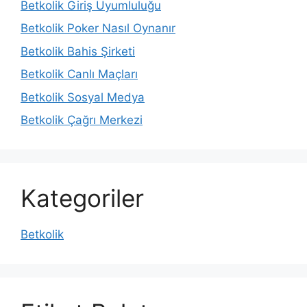
Betkolik Giriş Uyumluluğu
Betkolik Poker Nasıl Oynanır
Betkolik Bahis Şirketi
Betkolik Canlı Maçları
Betkolik Sosyal Medya
Betkolik Çağrı Merkezi
Kategoriler
Betkolik