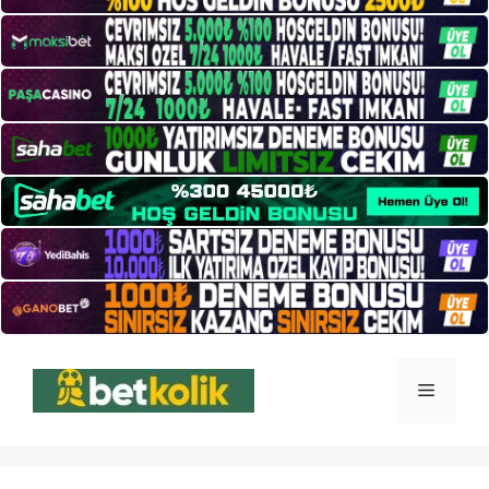
İçeriğe
atla
Menü