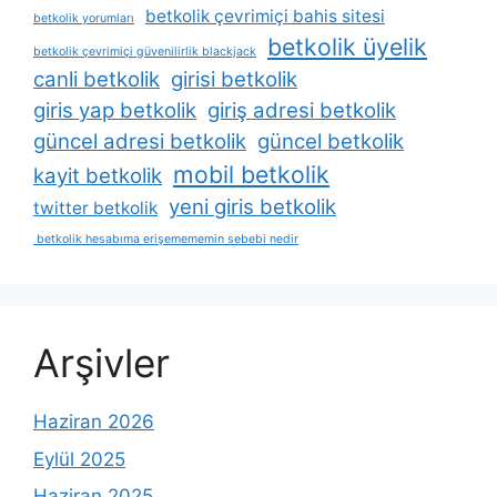
betkolik çevrimiçi bahis sitesi
betkolik yorumları
betkolik üyelik
betkolik çevrimiçi güvenilirlik blackjack
canli betkolik
girisi betkolik
giris yap betkolik
giriş adresi betkolik
güncel adresi betkolik
güncel betkolik
mobil betkolik
kayit betkolik
yeni giris betkolik
twitter betkolik
betkolik hesabıma erişemememin sebebi nedir
Arşivler
Haziran 2026
Eylül 2025
Haziran 2025