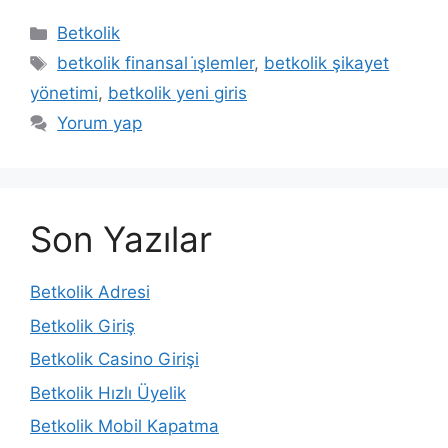
Kategoriler
Betkolik
Etiketler
betkolik finansal i̇şlemler
,
betkolik şikayet
yönetimi
,
betkolik yeni giris
Yorum yap
Son Yazılar
Betkolik Adresi
Betkolik Giriş
Betkolik Casino Girişi
Betkolik Hızlı Üyelik
Betkolik Mobil Kapatma