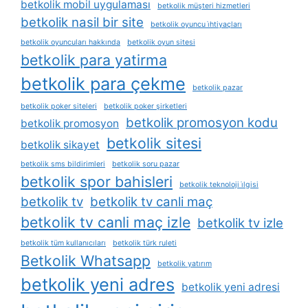
betkolik mobil uygulaması
betkolik müşteri hizmetleri
betkolik nasil bir site
betkolik oyuncu i̇htiyaçları
betkolik oyuncuları hakkında
betkolik oyun sitesi
betkolik para yatirma
betkolik para çekme
betkolik pazar
betkolik poker siteleri
betkolik poker şirketleri
betkolik promosyon kodu
betkolik promosyon
betkolik sitesi
betkolik sikayet
betkolik sms bildirimleri
betkolik soru pazar
betkolik spor bahisleri
betkolik teknoloji i̇lgisi
betkolik tv
betkolik tv canli maç
betkolik tv canli maç izle
betkolik tv izle
betkolik tüm kullanıcıları
betkolik türk ruleti
Betkolik Whatsapp
betkolik yatırım
betkolik yeni adres
betkolik yeni adresi