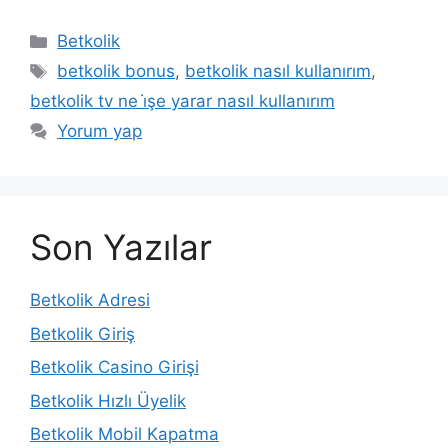
Kategoriler
Betkolik
Etiketler
betkolik bonus
,
betkolik nasıl kullanırım
,
betkolik tv ne i̇şe yarar nasıl kullanırım
Yorum yap
Son Yazılar
Betkolik Adresi
Betkolik Giriş
Betkolik Casino Girişi
Betkolik Hızlı Üyelik
Betkolik Mobil Kapatma