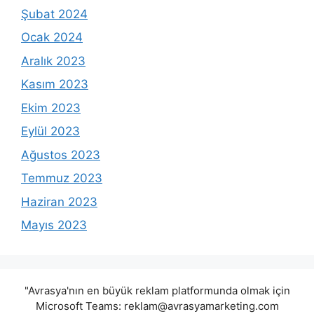
Şubat 2024
Ocak 2024
Aralık 2023
Kasım 2023
Ekim 2023
Eylül 2023
Ağustos 2023
Temmuz 2023
Haziran 2023
Mayıs 2023
"Avrasya'nın en büyük reklam platformunda olmak için
Microsoft Teams:
reklam@avrasyamarketing.com