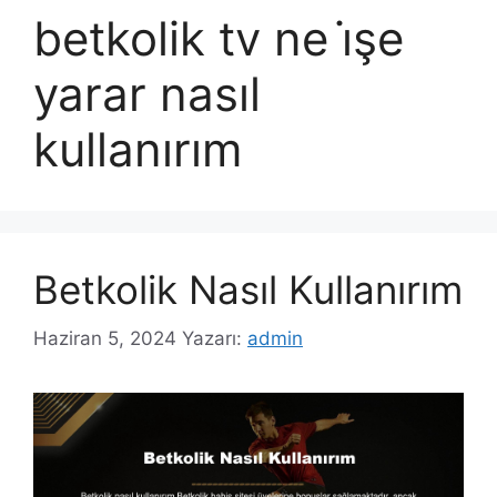
betkolik tv ne i̇şe
yarar nasıl
kullanırım
Betkolik Nasıl Kullanırım
Haziran 5, 2024
Yazarı:
admin