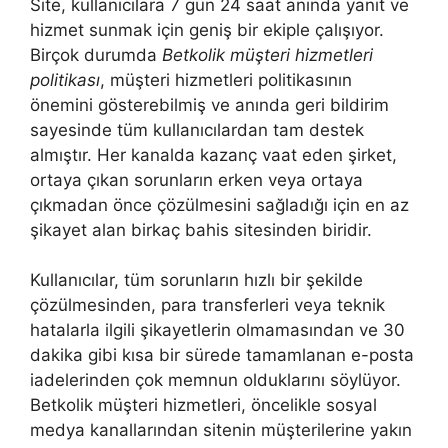
Site, kullanıcılara 7 gün 24 saat anında yanıt ve
hizmet sunmak için geniş bir ekiple çalışıyor.
Birçok durumda
Betkolik müşteri hizmetleri
politikası
, müşteri hizmetleri politikasının
önemini gösterebilmiş ve anında geri bildirim
sayesinde tüm kullanıcılardan tam destek
almıştır. Her kanalda kazanç vaat eden şirket,
ortaya çıkan sorunların erken veya ortaya
çıkmadan önce çözülmesini sağladığı için en az
şikayet alan birkaç bahis sitesinden biridir.
Kullanıcılar, tüm sorunların hızlı bir şekilde
çözülmesinden, para transferleri veya teknik
hatalarla ilgili şikayetlerin olmamasından ve 30
dakika gibi kısa bir sürede tamamlanan e-posta
iadelerinden çok memnun olduklarını söylüyor.
Betkolik müşteri hizmetleri, öncelikle sosyal
medya kanallarından sitenin müşterilerine yakın