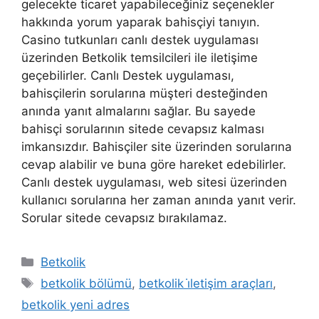
gelecekte ticaret yapabileceğiniz seçenekler
hakkında yorum yaparak bahisçiyi tanıyın.
Casino tutkunları canlı destek uygulaması
üzerinden Betkolik temsilcileri ile iletişime
geçebilirler. Canlı Destek uygulaması,
bahisçilerin sorularına müşteri desteğinden
anında yanıt almalarını sağlar. Bu sayede
bahisçi sorularının sitede cevapsız kalması
imkansızdır. Bahisçiler site üzerinden sorularına
cevap alabilir ve buna göre hareket edebilirler.
Canlı destek uygulaması, web sitesi üzerinden
kullanıcı sorularına her zaman anında yanıt verir.
Sorular sitede cevapsız bırakılamaz.
Kategoriler
Betkolik
Etiketler
betkolik bölümü
,
betkolik i̇letişim araçları
,
betkolik yeni adres