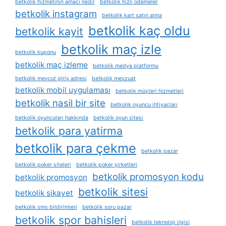
betkolik hizmetinin amacı nedir
betkolik hızlı ödemeler
betkolik instagram
betkolik kart satın alma
betkolik kaç oldu
betkolik kayit
betkolik maç izle
betkolik kuponu
betkolik maç izleme
betkolik medya platformu
betkolik mevcut giriş adresi
betkolik mevzuat
betkolik mobil uygulaması
betkolik müşteri hizmetleri
betkolik nasil bir site
betkolik oyuncu i̇htiyaçları
betkolik oyuncuları hakkında
betkolik oyun sitesi
betkolik para yatirma
betkolik para çekme
betkolik pazar
betkolik poker siteleri
betkolik poker şirketleri
betkolik promosyon kodu
betkolik promosyon
betkolik sitesi
betkolik sikayet
betkolik sms bildirimleri
betkolik soru pazar
betkolik spor bahisleri
betkolik teknoloji i̇lgisi