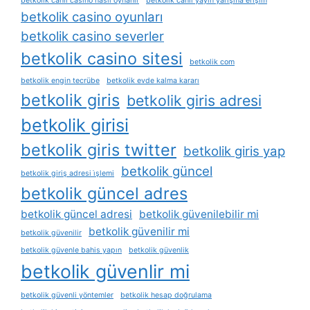
betkolik canlı casino nasıl oynanır
betkolik canlı yayın yarışma erişim
betkolik casino oyunları
betkolik casino severler
betkolik casino sitesi
betkolik com
betkolik engin tecrübe
betkolik evde kalma kararı
betkolik giris
betkolik giris adresi
betkolik girisi
betkolik giris twitter
betkolik giris yap
betkolik güncel
betkolik giriş adresi i̇şlemi
betkolik güncel adres
betkolik güncel adresi
betkolik güvenilebilir mi
betkolik güvenilir mi
betkolik güvenilir
betkolik güvenle bahis yapın
betkolik güvenlik
betkolik güvenlir mi
betkolik güvenli yöntemler
betkolik hesap doğrulama