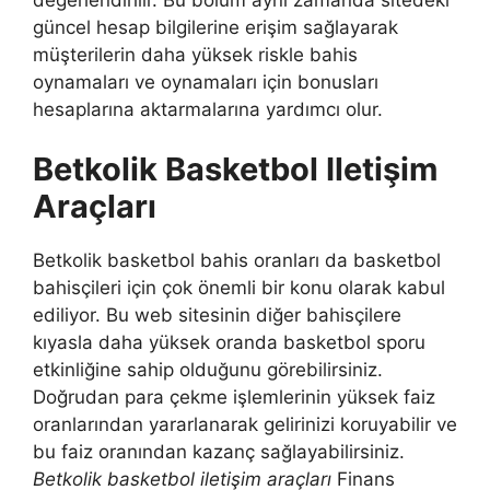
güncel hesap bilgilerine erişim sağlayarak
müşterilerin daha yüksek riskle bahis
oynamaları ve oynamaları için bonusları
hesaplarına aktarmalarına yardımcı olur.
Betkolik Basketbol Iletişim
Araçları
Betkolik basketbol bahis oranları da basketbol
bahisçileri için çok önemli bir konu olarak kabul
ediliyor. Bu web sitesinin diğer bahisçilere
kıyasla daha yüksek oranda basketbol sporu
etkinliğine sahip olduğunu görebilirsiniz.
Doğrudan para çekme işlemlerinin yüksek faiz
oranlarından yararlanarak gelirinizi koruyabilir ve
bu faiz oranından kazanç sağlayabilirsiniz.
Betkolik basketbol iletişim araçları
Finans