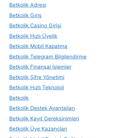
Betkolik Adresi
Betkolik Giriş
Betkolik Casino Girişi
Betkolik Hızlı Üyelik
Betkolik Mobil Kapatma
Betkolik Telegram Bilgilendirme
Betkolik Finansal İşlemler
Betkolik Şifre Yönetimi
Betkolik Hızlı Teknoloji
Betkolik
Betkolik Destek Avantajları
Betkolik Kayıt Gereksinimleri
Betkolik Üye Kazançları