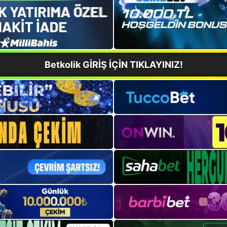
Betkolik GİRİŞ İÇİN TIKLAYINIZ!