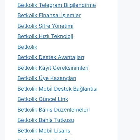
Betkolik Telegram Bilgilendirme
Betkolik Finansal İşlemler
Betkolik Şifre Yönetimi
Betkolik Hızlı Teknoloji
Betkolik
Betkolik Destek Avantajları
Betkolik Kayıt Gereksinimleri
Betkolik Üye Kazançları
Betkolik Mobil Destek Bağlantısı
Betkolik Güncel Link
Betkolik Bahis Düzenlemeleri
Betkolik Bahis Tutkusu
Betkolik Mobil Lisans