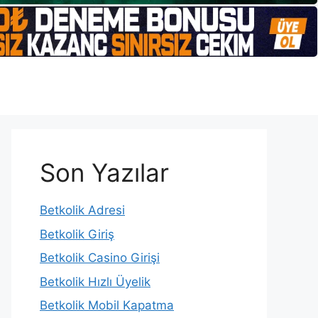
Son Yazılar
Betkolik Adresi
Betkolik Giriş
Betkolik Casino Girişi
Betkolik Hızlı Üyelik
Betkolik Mobil Kapatma