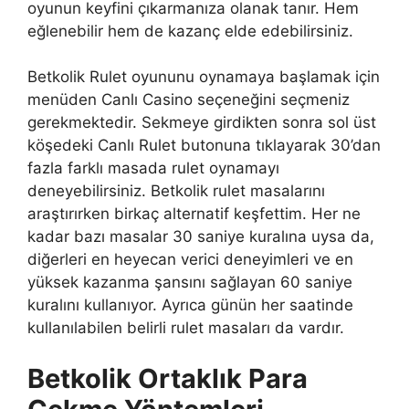
oyunun keyfini çıkarmanıza olanak tanır. Hem
eğlenebilir hem de kazanç elde edebilirsiniz.
Betkolik Rulet oyununu oynamaya başlamak için
menüden Canlı Casino seçeneğini seçmeniz
gerekmektedir. Sekmeye girdikten sonra sol üst
köşedeki Canlı Rulet butonuna tıklayarak 30’dan
fazla farklı masada rulet oynamayı
deneyebilirsiniz. Betkolik rulet masalarını
araştırırken birkaç alternatif keşfettim. Her ne
kadar bazı masalar 30 saniye kuralına uysa da,
diğerleri en heyecan verici deneyimleri ve en
yüksek kazanma şansını sağlayan 60 saniye
kuralını kullanıyor. Ayrıca günün her saatinde
kullanılabilen belirli rulet masaları da vardır.
Betkolik Ortaklık Para