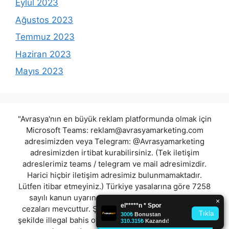
Eylül 2023
Ağustos 2023
Temmuz 2023
Haziran 2023
Mayıs 2023
"Avrasya'nın en büyük reklam platformunda olmak için
Microsoft Teams:
reklam@avrasyamarketing.com
adresimizden veya Telegram: @Avrasyamarketing
adresimizden irtibat kurabilirsiniz. (Tek iletişim
adreslerimiz teams / telegram ve mail adresimizdir.
Harici hiçbir iletişim adresimiz bulunmamaktadır.
Lütfen itibar etmeyiniz.) Türkiye yasalarına göre 7258
sayılı kanun uyarınca yasa dışı bahis oynamanın
cezaları mevcuttur. Şu an bulunduğunuz site hiç bir
şekilde illegal bahis oyunları oynatmıyor ve oynamaya