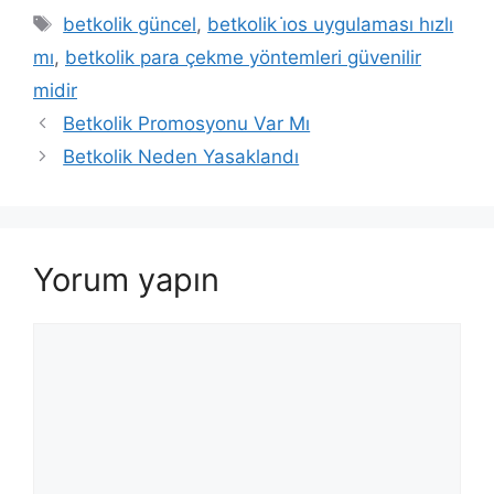
Etiketler
betkolik güncel
,
betkolik i̇os uygulaması hızlı
mı
,
betkolik para çekme yöntemleri güvenilir
midir
Betkolik Promosyonu Var Mı
Betkolik Neden Yasaklandı
Yorum yapın
Yorum