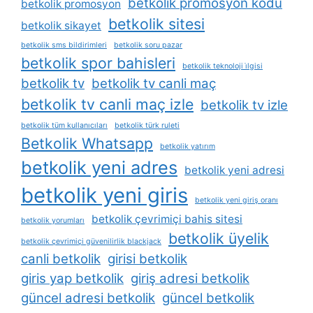
betkolik promosyon kodu
betkolik promosyon
betkolik sitesi
betkolik sikayet
betkolik sms bildirimleri
betkolik soru pazar
betkolik spor bahisleri
betkolik teknoloji i̇lgisi
betkolik tv
betkolik tv canli maç
betkolik tv canli maç izle
betkolik tv izle
betkolik tüm kullanıcıları
betkolik türk ruleti
Betkolik Whatsapp
betkolik yatırım
betkolik yeni adres
betkolik yeni adresi
betkolik yeni giris
betkolik yeni giriş oranı
betkolik çevrimiçi bahis sitesi
betkolik yorumları
betkolik üyelik
betkolik çevrimiçi güvenilirlik blackjack
canli betkolik
girisi betkolik
giris yap betkolik
giriş adresi betkolik
güncel adresi betkolik
güncel betkolik