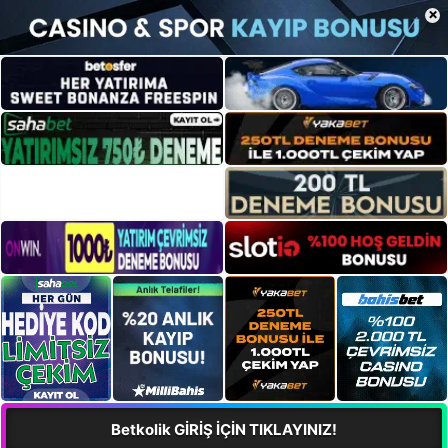
×
Betkolik GİRİŞ İÇİN TIKLAYINIZ!