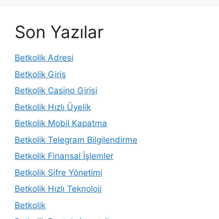
Son Yazılar
Betkolik Adresi
Betkolik Giriş
Betkolik Casino Girişi
Betkolik Hızlı Üyelik
Betkolik Mobil Kapatma
Betkolik Telegram Bilgilendirme
Betkolik Finansal İşlemler
Betkolik Şifre Yönetimi
Betkolik Hızlı Teknoloji
Betkolik