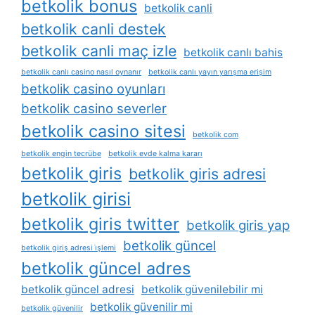
betkolik bonus
betkolik canli
betkolik canli destek
betkolik canli maç izle
betkolik canlı bahis
betkolik canlı casino nasıl oynanır
betkolik canlı yayın yarışma erişim
betkolik casino oyunları
betkolik casino severler
betkolik casino sitesi
betkolik com
betkolik engin tecrübe
betkolik evde kalma kararı
betkolik giris
betkolik giris adresi
betkolik girisi
betkolik giris twitter
betkolik giris yap
betkolik güncel
betkolik giriş adresi i̇şlemi
betkolik güncel adres
betkolik güncel adresi
betkolik güvenilebilir mi
betkolik güvenilir mi
betkolik güvenilir