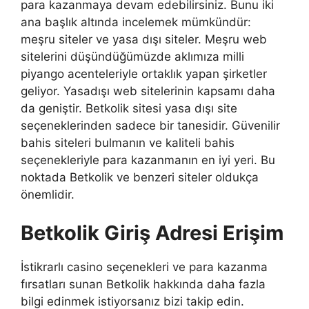
para kazanmaya devam edebilirsiniz. Bunu iki
ana başlık altında incelemek mümkündür:
meşru siteler ve yasa dışı siteler. Meşru web
sitelerini düşündüğümüzde aklımıza milli
piyango acenteleriyle ortaklık yapan şirketler
geliyor. Yasadışı web sitelerinin kapsamı daha
da geniştir. Betkolik sitesi yasa dışı site
seçeneklerinden sadece bir tanesidir. Güvenilir
bahis siteleri bulmanın ve kaliteli bahis
seçenekleriyle para kazanmanın en iyi yeri. Bu
noktada Betkolik ve benzeri siteler oldukça
önemlidir.
Betkolik Giriş Adresi Erişim
İstikrarlı casino seçenekleri ve para kazanma
fırsatları sunan Betkolik hakkında daha fazla
bilgi edinmek istiyorsanız bizi takip edin.