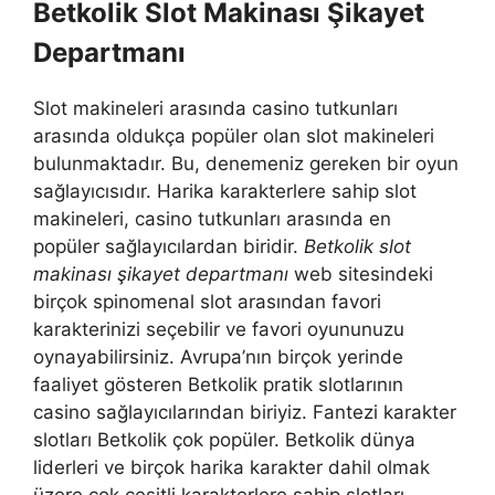
Betkolik Slot Makinası Şikayet
Departmanı
Slot makineleri arasında casino tutkunları
arasında oldukça popüler olan slot makineleri
bulunmaktadır. Bu, denemeniz gereken bir oyun
sağlayıcısıdır. Harika karakterlere sahip slot
makineleri, casino tutkunları arasında en
popüler sağlayıcılardan biridir.
Betkolik slot
makinası şikayet departmanı
web sitesindeki
birçok spinomenal slot arasından favori
karakterinizi seçebilir ve favori oyununuzu
oynayabilirsiniz. Avrupa’nın birçok yerinde
faaliyet gösteren Betkolik pratik slotlarının
casino sağlayıcılarından biriyiz. Fantezi karakter
slotları Betkolik çok popüler. Betkolik dünya
liderleri ve birçok harika karakter dahil olmak