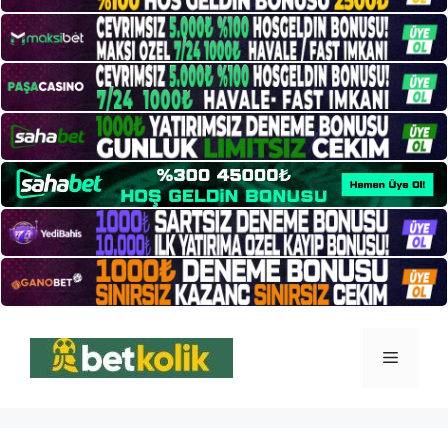
İçeriğe
atla
Menü