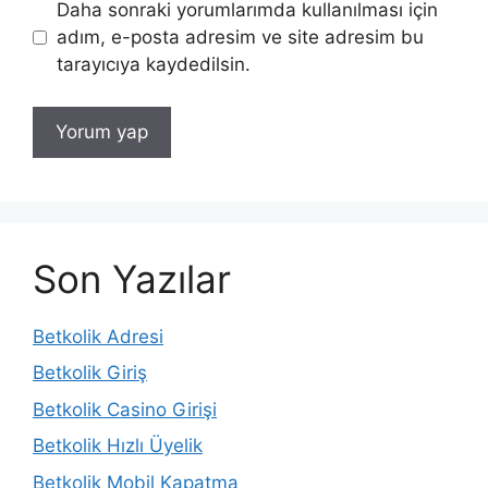
Daha sonraki yorumlarımda kullanılması için
adım, e-posta adresim ve site adresim bu
tarayıcıya kaydedilsin.
Son Yazılar
Betkolik Adresi
Betkolik Giriş
Betkolik Casino Girişi
Betkolik Hızlı Üyelik
Betkolik Mobil Kapatma