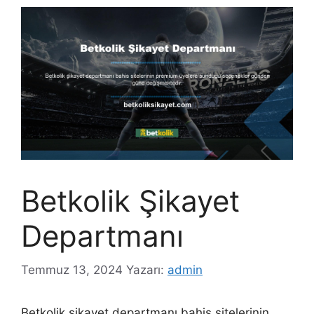
Betkolik Şikayet
Departmanı
Temmuz 13, 2024
Yazarı:
admin
Betkolik şikayet departmanı bahis sitelerinin