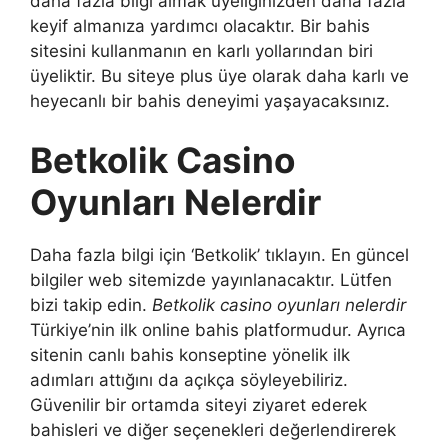
daha fazla bilgi almak üyeliğinizden daha fazla
keyif almanıza yardımcı olacaktır. Bir bahis
sitesini kullanmanın en karlı yollarından biri
üyeliktir. Bu siteye plus üye olarak daha karlı ve
heyecanlı bir bahis deneyimi yaşayacaksınız.
Betkolik Casino
Oyunları Nelerdir
Daha fazla bilgi için ‘Betkolik’ tıklayın. En güncel
bilgiler web sitemizde yayınlanacaktır. Lütfen
bizi takip edin.
Betkolik casino oyunları nelerdir
Türkiye’nin ilk online bahis platformudur. Ayrıca
sitenin canlı bahis konseptine yönelik ilk
adımları attığını da açıkça söyleyebiliriz.
Güvenilir bir ortamda siteyi ziyaret ederek
bahisleri ve diğer seçenekleri değerlendirerek