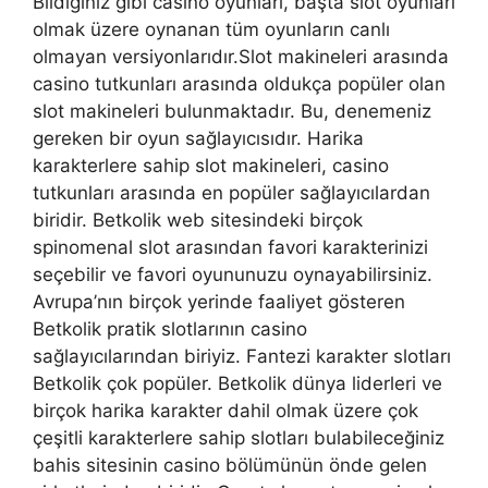
Bildiğiniz gibi casino oyunları, başta slot oyunları
olmak üzere oynanan tüm oyunların canlı
olmayan versiyonlarıdır.Slot makineleri arasında
casino tutkunları arasında oldukça popüler olan
slot makineleri bulunmaktadır. Bu, denemeniz
gereken bir oyun sağlayıcısıdır. Harika
karakterlere sahip slot makineleri, casino
tutkunları arasında en popüler sağlayıcılardan
biridir. Betkolik web sitesindeki birçok
spinomenal slot arasından favori karakterinizi
seçebilir ve favori oyununuzu oynayabilirsiniz.
Avrupa’nın birçok yerinde faaliyet gösteren
Betkolik pratik slotlarının casino
sağlayıcılarından biriyiz. Fantezi karakter slotları
Betkolik çok popüler. Betkolik dünya liderleri ve
birçok harika karakter dahil olmak üzere çok
çeşitli karakterlere sahip slotları bulabileceğiniz
bahis sitesinin casino bölümünün önde gelen