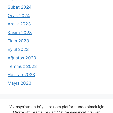
Şubat 2024
Ocak 2024
Aralık 2023
Kasım 2023
Ekim 2023
Eylül 2023
Ağustos 2023
Temmuz 2023
Haziran 2023
Mayıs 2023
"Avrasya'nın en büyük reklam platformunda olmak için
Microsoft Teams:
reklam@avrasyamarketing.com