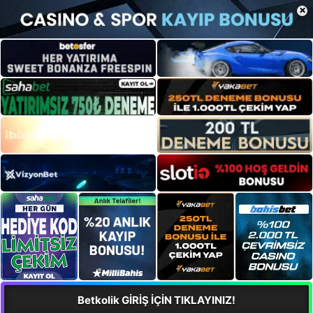
×
Betkolik GİRİŞ İÇİN TIKLAYINIZ!