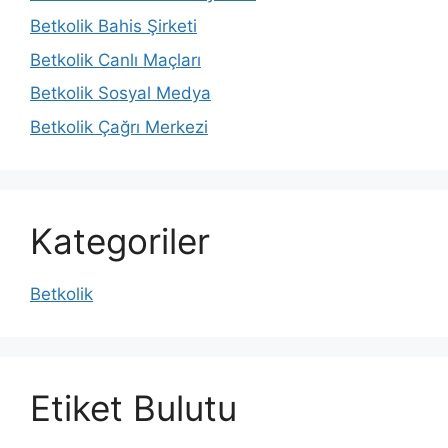
Betkolik Bahis Şirketi
Betkolik Canlı Maçları
Betkolik Sosyal Medya
Betkolik Çağrı Merkezi
Kategoriler
Betkolik
Etiket Bulutu