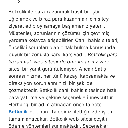
Betkolik ile para kazanmak basit bir iştir.
Eğlenmek ve biraz para kazanmak için siteyi
ziyaret edip oynamaya başlamanız yeterli.
Müşteriler, sorunlarının çözümü için çevrimiçi
yardıma kolayca erişebilirler. Canlı bahis siteleri,
öncelikli sorunları olan ortak bulma konusunda
büyük bir zorlukla karşı karşıyadır.
Betkolik para
kazanmak web sitesinde oturum açınız
web
sitesi bir yanıt görüntülemiyor. Ancak Satış
sonrası hizmet her türlü kazayı kapsamakta ve
direksiyon sorunlarını hızlı bir şekilde
çözmektedir. Betkolik canlı bahis sitesinde hızlı
para yatırma ve çekme seçenekleri mevcuttur.
Herhangi bir adım atmadan önce talepte
Betkolik
bulunun. Talebinizi ilettiğinizde işlem
tamamlanacaktır. Betkolik web sitesi çeşitli
ödeme yöntemleri sunmaktadır. Seçenekler