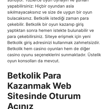
sunuyor. Yüzlerce oyun oynayın ve şunları
yapabilirsiniz: Hiçbir oyundan asla
sıkılmayacaksınız ve size de uygun bir oyun
bulacaksınız. Betkolik istediği zaman para
çekebilir. Betkolik bir oyun kazanıp giriş
yaptıktan sonra hemen istekte bulunabilir ve
para çekebilirsiniz. Siteye erişmek için yeni
Betkolik giriş adresinizi kullanmak zahmetsizdir.
Betkolik hem casino oyunları hem de diğer
casino oyunu seçeneklerini sunmaktadır. Üstelik
oyun konsolları da mevcut.
Betkolik Para
Kazanmak Web
Sitesinde Oturum
Açınız