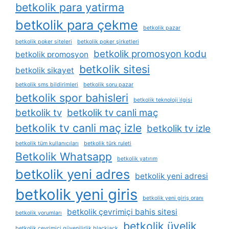
betkolik para yatirma
betkolik para çekme
betkolik pazar
betkolik poker siteleri
betkolik poker şirketleri
betkolik promosyon kodu
betkolik promosyon
betkolik sitesi
betkolik sikayet
betkolik sms bildirimleri
betkolik soru pazar
betkolik spor bahisleri
betkolik teknoloji i̇lgisi
betkolik tv
betkolik tv canli maç
betkolik tv canli maç izle
betkolik tv izle
betkolik tüm kullanıcıları
betkolik türk ruleti
Betkolik Whatsapp
betkolik yatırım
betkolik yeni adres
betkolik yeni adresi
betkolik yeni giris
betkolik yeni giriş oranı
betkolik çevrimiçi bahis sitesi
betkolik yorumları
betkolik üyelik
betkolik çevrimiçi güvenilirlik blackjack