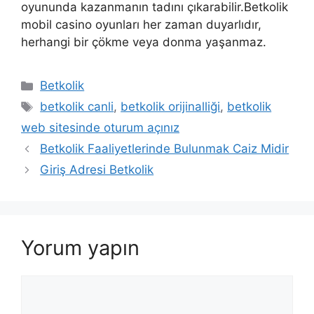
oyununda kazanmanın tadını çıkarabilir.Betkolik
mobil casino oyunları her zaman duyarlıdır,
herhangi bir çökme veya donma yaşanmaz.
Kategoriler
Betkolik
Etiketler
betkolik canli
,
betkolik orijinalliği
,
betkolik
web sitesinde oturum açınız
Betkolik Faaliyetlerinde Bulunmak Caiz Midir
Giriş Adresi Betkolik
Yorum yapın
Yorum