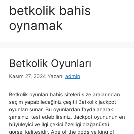
betkolik bahis
oynamak
Betkolik Oyunları
Kasım 27, 2024
Yazarı:
admin
Betkolik oyunları bahis siteleri size aralarından
seçim yapabileceğiniz çeşitli Betkolik jackpot
oyunları sunar. Bu oyunlardan faydalanarak
şansınızı test edebilirsiniz. Jackpot oyununun en
büyüleyici ve ilgi çekici özelliği olağanüstü
görsel kalitesidir. Age of the gods ve king of