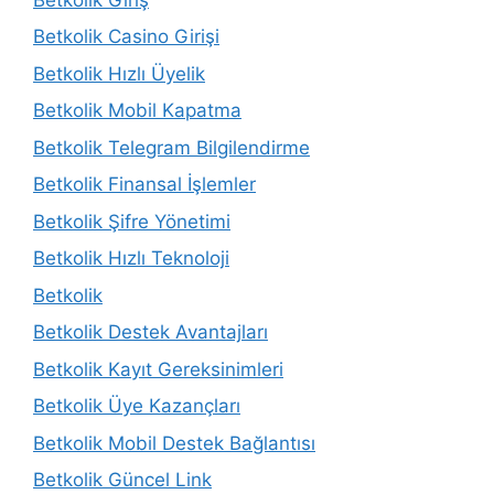
Betkolik Casino Girişi
Betkolik Hızlı Üyelik
Betkolik Mobil Kapatma
Betkolik Telegram Bilgilendirme
Betkolik Finansal İşlemler
Betkolik Şifre Yönetimi
Betkolik Hızlı Teknoloji
Betkolik
Betkolik Destek Avantajları
Betkolik Kayıt Gereksinimleri
Betkolik Üye Kazançları
Betkolik Mobil Destek Bağlantısı
Betkolik Güncel Link