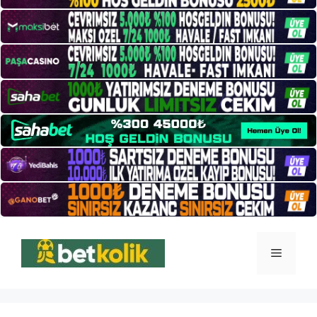
İçeriğe
atla
Menü