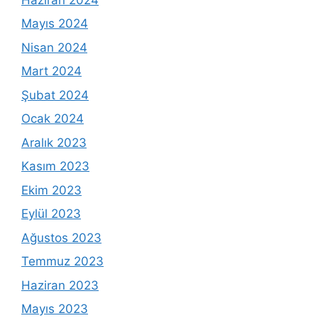
Mayıs 2024
Nisan 2024
Mart 2024
Şubat 2024
Ocak 2024
Aralık 2023
Kasım 2023
Ekim 2023
Eylül 2023
Ağustos 2023
Temmuz 2023
Haziran 2023
Mayıs 2023