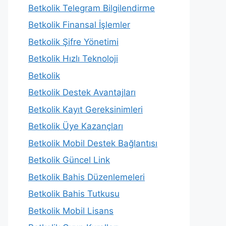
Betkolik Telegram Bilgilendirme
Betkolik Finansal İşlemler
Betkolik Şifre Yönetimi
Betkolik Hızlı Teknoloji
Betkolik
Betkolik Destek Avantajları
Betkolik Kayıt Gereksinimleri
Betkolik Üye Kazançları
Betkolik Mobil Destek Bağlantısı
Betkolik Güncel Link
Betkolik Bahis Düzenlemeleri
Betkolik Bahis Tutkusu
Betkolik Mobil Lisans