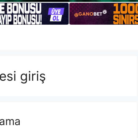
esi giriş
lama