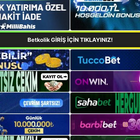
Betkolik GİRİŞ İÇİN TIKLAYINIZ!