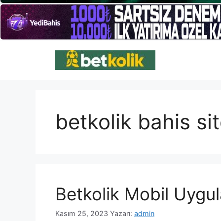
İçeriğe
atla
betkolik bahis sit
Betkolik Mobil Uygu
Kasım 25, 2023
Yazarı:
admin