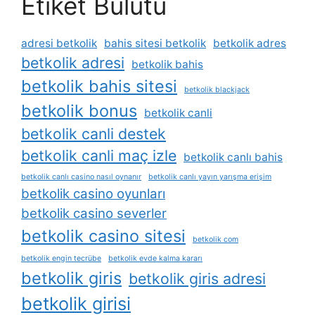
Etiket Bulutu
adresi betkolik
bahis sitesi betkolik
betkolik adres
betkolik adresi
betkolik bahis
betkolik bahis sitesi
betkolik blackjack
betkolik bonus
betkolik canli
betkolik canli destek
betkolik canli maç izle
betkolik canlı bahis
betkolik canlı casino nasıl oynanır
betkolik canlı yayın yarışma erişim
betkolik casino oyunları
betkolik casino severler
betkolik casino sitesi
betkolik com
betkolik engin tecrübe
betkolik evde kalma kararı
betkolik giris
betkolik giris adresi
betkolik girisi