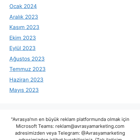
Ocak 2024
Aralık 2023
Kasım 2023
Ekim 2023
Eylül 2023
Ağustos 2023
Temmuz 2023
Haziran 2023
Mayıs 2023
"Avrasya'nın en büyük reklam platformunda olmak için
Microsoft Teams:
reklam@avrasyamarketing.com
adresimizden veya Telegram: @Avrasyamarketing
adresimizden irtibat kurabilirsiniz. (Tek iletişim