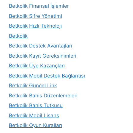
Betkolik Finansal İşlemler
Betkolik Şifre Yönetimi
Betkolik Hızlı Teknoloji
Betkolik
Betkolik Destek Avantajları
Betkolik Kayıt Gereksinimleri
Betkolik Üye Kazançları
Betkolik Mobil Destek Bağlantısı
Betkolik Güncel Link
Betkolik Bahis Düzenlemeleri
Betkolik Bahis Tutkusu
Betkolik Mobil Lisans
Betkolik Oyun Kuralları