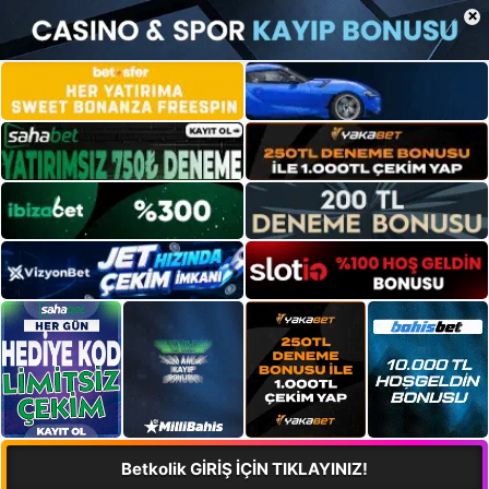
×
Betkolik GİRİŞ İÇİN TIKLAYINIZ!