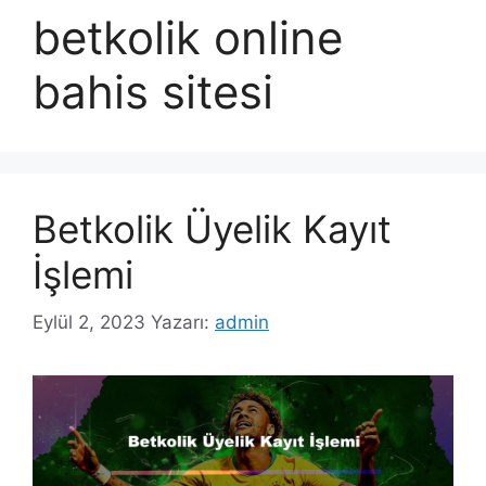
betkolik online
bahis sitesi
Betkolik Üyelik Kayıt
İşlemi
Eylül 2, 2023
Yazarı:
admin