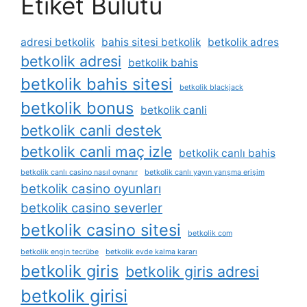
Etiket Bulutu
adresi betkolik
bahis sitesi betkolik
betkolik adres
betkolik adresi
betkolik bahis
betkolik bahis sitesi
betkolik blackjack
betkolik bonus
betkolik canli
betkolik canli destek
betkolik canli maç izle
betkolik canlı bahis
betkolik canlı casino nasıl oynanır
betkolik canlı yayın yarışma erişim
betkolik casino oyunları
betkolik casino severler
betkolik casino sitesi
betkolik com
betkolik engin tecrübe
betkolik evde kalma kararı
betkolik giris
betkolik giris adresi
betkolik girisi