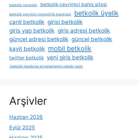
betkolik çevrimiçi bahis sitesi
betkolik yorumları
betkolik üyelik
betkolik çevrimiçi güvenilirlik blackjack
canli betkolik
girisi betkolik
giris yap betkolik
giriş adresi betkolik
güncel adresi betkolik
güncel betkolik
mobil betkolik
kayit betkolik
yeni giris betkolik
twitter betkolik
betkolik hesabıma erişemememin sebebi nedir
Arşivler
Haziran 2026
Eylül 2025
Haziran 2025