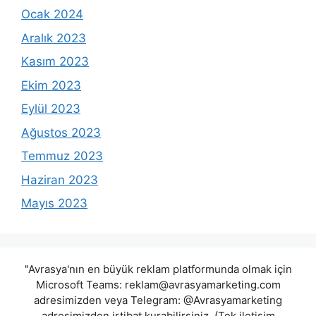
Ocak 2024
Aralık 2023
Kasım 2023
Ekim 2023
Eylül 2023
Ağustos 2023
Temmuz 2023
Haziran 2023
Mayıs 2023
"Avrasya'nın en büyük reklam platformunda olmak için
Microsoft Teams:
reklam@avrasyamarketing.com
adresimizden veya Telegram: @Avrasyamarketing
adresimizden irtibat kurabilirsiniz. (Tek iletişim