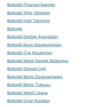
Betkolik Finansal İşlemler
Betkolik Şifre Yönetimi
Betkolik Hızlı Teknoloji
Betkolik
Betkolik Destek Avantajları
Betkolik Kayıt Gereksinimleri
Betkolik Üye Kazançları
Betkolik Mobil Destek Bağlantısı
Betkolik Güncel Link
Betkolik Bahis Düzenlemeleri
Betkolik Bahis Tutkusu
Betkolik Mobil Lisans
Betkolik Oyun Kuralları