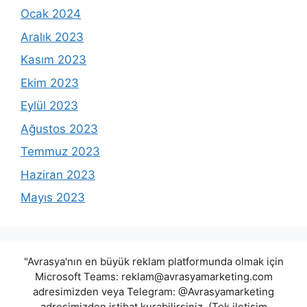
Ocak 2024
Aralık 2023
Kasım 2023
Ekim 2023
Eylül 2023
Ağustos 2023
Temmuz 2023
Haziran 2023
Mayıs 2023
"Avrasya'nın en büyük reklam platformunda olmak için
Microsoft Teams:
reklam@avrasyamarketing.com
adresimizden veya Telegram: @Avrasyamarketing
adresimizden irtibat kurabilirsiniz. (Tek iletişim