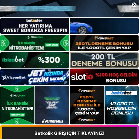
×
Betkolik GİRİŞ İÇİN TIKLAYINIZ!