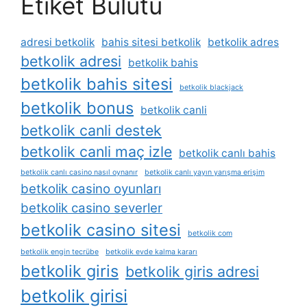
Etiket Bulutu
adresi betkolik
bahis sitesi betkolik
betkolik adres
betkolik adresi
betkolik bahis
betkolik bahis sitesi
betkolik blackjack
betkolik bonus
betkolik canli
betkolik canli destek
betkolik canli maç izle
betkolik canlı bahis
betkolik canlı casino nasıl oynanır
betkolik canlı yayın yarışma erişim
betkolik casino oyunları
betkolik casino severler
betkolik casino sitesi
betkolik com
betkolik engin tecrübe
betkolik evde kalma kararı
betkolik giris
betkolik giris adresi
betkolik girisi