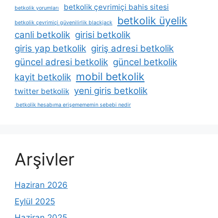
betkolik çevrimiçi bahis sitesi
betkolik yorumları
betkolik üyelik
betkolik çevrimiçi güvenilirlik blackjack
canli betkolik
girisi betkolik
giris yap betkolik
giriş adresi betkolik
güncel adresi betkolik
güncel betkolik
mobil betkolik
kayit betkolik
yeni giris betkolik
twitter betkolik
betkolik hesabıma erişemememin sebebi nedir
Arşivler
Haziran 2026
Eylül 2025
Haziran 2025