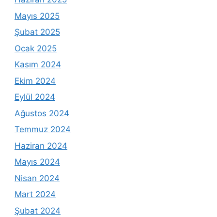
Mayıs 2025
Şubat 2025
Ocak 2025
Kasım 2024
Ekim 2024
Eylül 2024
Ağustos 2024
Temmuz 2024
Haziran 2024
Mayıs 2024
Nisan 2024
Mart 2024
Şubat 2024