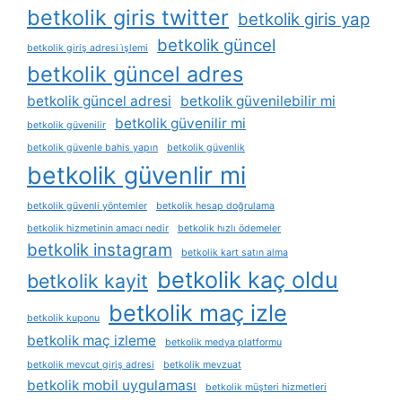
betkolik giris twitter
betkolik giris yap
betkolik güncel
betkolik giriş adresi i̇şlemi
betkolik güncel adres
betkolik güncel adresi
betkolik güvenilebilir mi
betkolik güvenilir mi
betkolik güvenilir
betkolik güvenle bahis yapın
betkolik güvenlik
betkolik güvenlir mi
betkolik güvenli yöntemler
betkolik hesap doğrulama
betkolik hizmetinin amacı nedir
betkolik hızlı ödemeler
betkolik instagram
betkolik kart satın alma
betkolik kaç oldu
betkolik kayit
betkolik maç izle
betkolik kuponu
betkolik maç izleme
betkolik medya platformu
betkolik mevcut giriş adresi
betkolik mevzuat
betkolik mobil uygulaması
betkolik müşteri hizmetleri