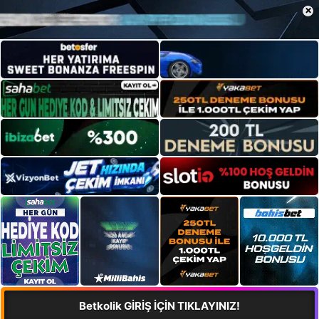
×
Betkolik GİRİŞ İÇİN TIKLAYINIZ!