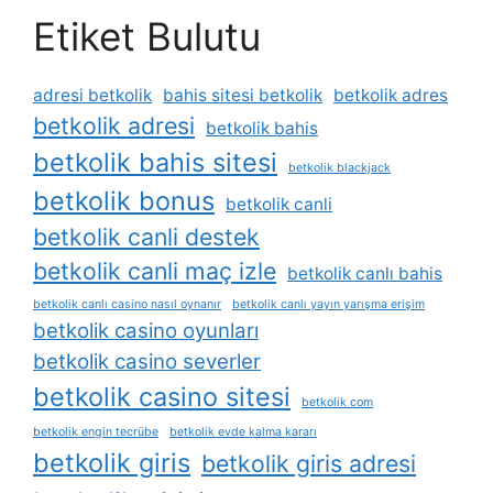
Etiket Bulutu
adresi betkolik
bahis sitesi betkolik
betkolik adres
betkolik adresi
betkolik bahis
betkolik bahis sitesi
betkolik blackjack
betkolik bonus
betkolik canli
betkolik canli destek
betkolik canli maç izle
betkolik canlı bahis
betkolik canlı casino nasıl oynanır
betkolik canlı yayın yarışma erişim
betkolik casino oyunları
betkolik casino severler
betkolik casino sitesi
betkolik com
betkolik engin tecrübe
betkolik evde kalma kararı
betkolik giris
betkolik giris adresi