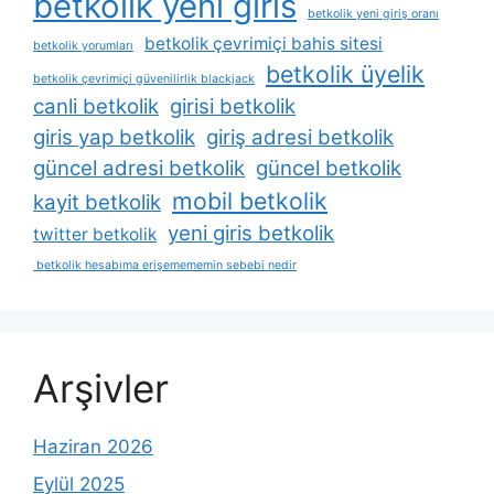
betkolik yeni giris
betkolik yeni giriş oranı
betkolik çevrimiçi bahis sitesi
betkolik yorumları
betkolik üyelik
betkolik çevrimiçi güvenilirlik blackjack
canli betkolik
girisi betkolik
giris yap betkolik
giriş adresi betkolik
güncel adresi betkolik
güncel betkolik
mobil betkolik
kayit betkolik
yeni giris betkolik
twitter betkolik
betkolik hesabıma erişemememin sebebi nedir
Arşivler
Haziran 2026
Eylül 2025