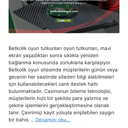
Betkolik oyun tutkunları oyun tutkunları, mavi
ekran yaşadıktan sonra sıklıkla yeniden
bağlanma konusunda zorluklarla karşılaşıyor.
Betkolik oyun sitesinde müşterilerin günün veya
gecenin her saatinde siteden bilgi alabilmeleri
için kullanabilecekleri canlı destek hattı
bulunmaktadır. Casinonun ödeme teknolojisi,
müşterilerin hızlı bir şekilde para yatırma ve
çekme işlemlerini gerçekleştirmesine olanak
tanır. Çevrimiçi kayıt yoluyla erişilebilen saygın
bir bahis …
Devamını oku…