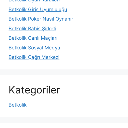
Betkolik Giriş Uyumluluğu
Betkolik Poker Nasıl Oynanır
Betkolik Bahis Şirketi
Betkolik Canlı Maçları
Betkolik Sosyal Medya
Betkolik Çağrı Merkezi
Kategoriler
Betkolik