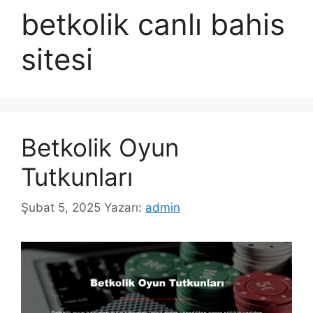
betkolik canlı bahis
sitesi
Betkolik Oyun
Tutkunları
Şubat 5, 2025
Yazarı:
admin