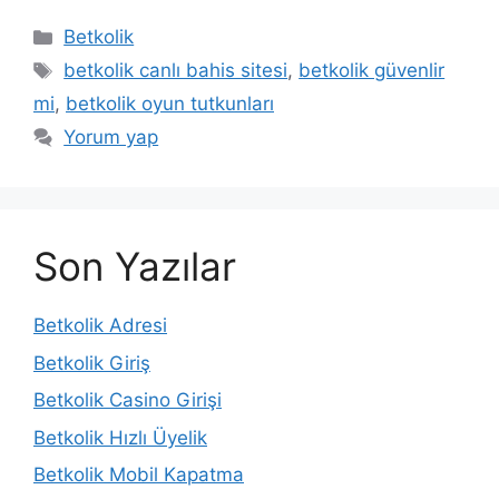
Kategoriler
Betkolik
Etiketler
betkolik canlı bahis sitesi
,
betkolik güvenlir
mi
,
betkolik oyun tutkunları
Yorum yap
Son Yazılar
Betkolik Adresi
Betkolik Giriş
Betkolik Casino Girişi
Betkolik Hızlı Üyelik
Betkolik Mobil Kapatma