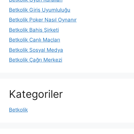
Betkolik Giriş Uyumluluğu
Betkolik Poker Nasıl Oynanır
Betkolik Bahis Şirketi
Betkolik Canlı Maçları
Betkolik Sosyal Medya
Betkolik Çağrı Merkezi
Kategoriler
Betkolik