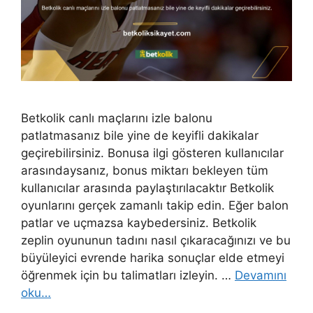
Betkolik canlı maçlarını izle balonu
patlatmasanız bile yine de keyifli dakikalar
geçirebilirsiniz. Bonusa ilgi gösteren kullanıcılar
arasındaysanız, bonus miktarı bekleyen tüm
kullanıcılar arasında paylaştırılacaktır Betkolik
oyunlarını gerçek zamanlı takip edin. Eğer balon
patlar ve uçmazsa kaybedersiniz. Betkolik
zeplin oyununun tadını nasıl çıkaracağınızı ve bu
büyüleyici evrende harika sonuçlar elde etmeyi
öğrenmek için bu talimatları izleyin. …
Devamını
oku…