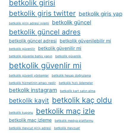
betkolik girisi
betkolik giris twitter
betkolik giris yap
betkolik güncel
betkolik giriş adresi i̇şlemi
betkolik güncel adres
betkolik güncel adresi
betkolik güvenilebilir mi
betkolik güvenilir mi
betkolik güvenilir
betkolik güvenle bahis yapın
betkolik güvenlik
betkolik güvenlir mi
betkolik güvenli yöntemler
betkolik hesap doğrulama
betkolik hizmetinin amacı nedir
betkolik hızlı ödemeler
betkolik instagram
betkolik kart satın alma
betkolik kaç oldu
betkolik kayit
betkolik maç izle
betkolik kuponu
betkolik maç izleme
betkolik medya platformu
betkolik mevcut giriş adresi
betkolik mevzuat