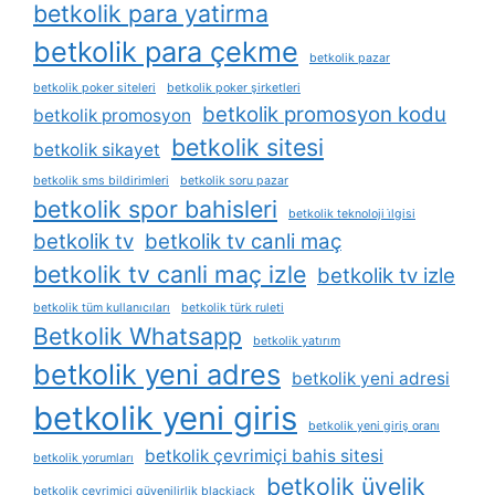
betkolik para yatirma
betkolik para çekme
betkolik pazar
betkolik poker siteleri
betkolik poker şirketleri
betkolik promosyon kodu
betkolik promosyon
betkolik sitesi
betkolik sikayet
betkolik sms bildirimleri
betkolik soru pazar
betkolik spor bahisleri
betkolik teknoloji i̇lgisi
betkolik tv
betkolik tv canli maç
betkolik tv canli maç izle
betkolik tv izle
betkolik tüm kullanıcıları
betkolik türk ruleti
Betkolik Whatsapp
betkolik yatırım
betkolik yeni adres
betkolik yeni adresi
betkolik yeni giris
betkolik yeni giriş oranı
betkolik çevrimiçi bahis sitesi
betkolik yorumları
betkolik üyelik
betkolik çevrimiçi güvenilirlik blackjack