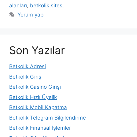
alanları
,
betkolik sitesi
Yorum yap
Son Yazılar
Betkolik Adresi
Betkolik Giriş
Betkolik Casino Girişi
Betkolik Hızlı Üyelik
Betkolik Mobil Kapatma
Betkolik Telegram Bilgilendirme
Betkolik Finansal İşlemler