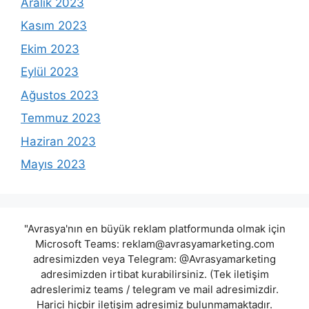
Aralık 2023
Kasım 2023
Ekim 2023
Eylül 2023
Ağustos 2023
Temmuz 2023
Haziran 2023
Mayıs 2023
"Avrasya'nın en büyük reklam platformunda olmak için
Microsoft Teams:
reklam@avrasyamarketing.com
adresimizden veya Telegram: @Avrasyamarketing
adresimizden irtibat kurabilirsiniz. (Tek iletişim
adreslerimiz teams / telegram ve mail adresimizdir.
Harici hiçbir iletişim adresimiz bulunmamaktadır.