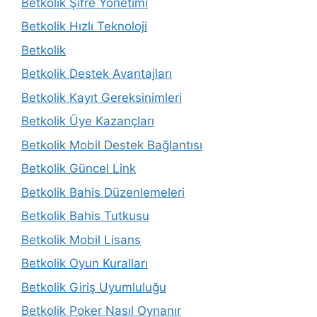
Betkolik Şifre Yönetimi
Betkolik Hızlı Teknoloji
Betkolik
Betkolik Destek Avantajları
Betkolik Kayıt Gereksinimleri
Betkolik Üye Kazançları
Betkolik Mobil Destek Bağlantısı
Betkolik Güncel Link
Betkolik Bahis Düzenlemeleri
Betkolik Bahis Tutkusu
Betkolik Mobil Lisans
Betkolik Oyun Kuralları
Betkolik Giriş Uyumluluğu
Betkolik Poker Nasıl Oynanır