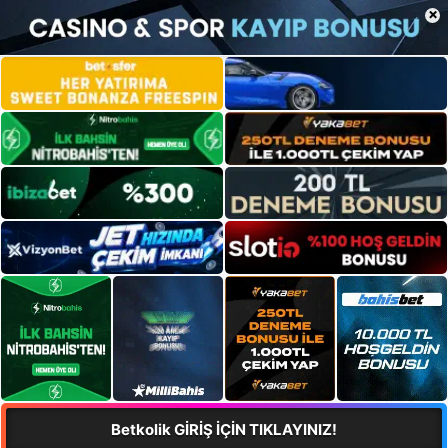
×
Betkolik GİRİŞ İÇİN TIKLAYINIZ!