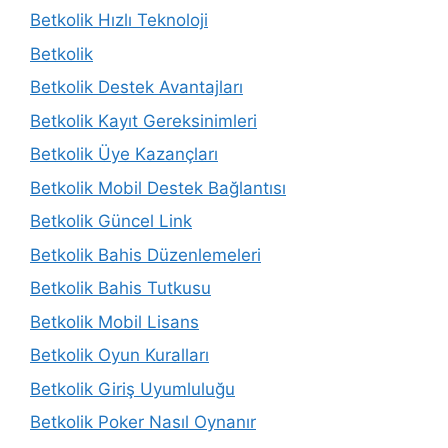
Betkolik Hızlı Teknoloji
Betkolik
Betkolik Destek Avantajları
Betkolik Kayıt Gereksinimleri
Betkolik Üye Kazançları
Betkolik Mobil Destek Bağlantısı
Betkolik Güncel Link
Betkolik Bahis Düzenlemeleri
Betkolik Bahis Tutkusu
Betkolik Mobil Lisans
Betkolik Oyun Kuralları
Betkolik Giriş Uyumluluğu
Betkolik Poker Nasıl Oynanır