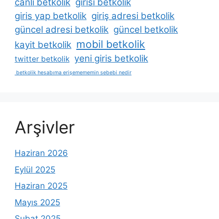
canli betkolik
girisi betkolik
giris yap betkolik
giriş adresi betkolik
güncel adresi betkolik
güncel betkolik
mobil betkolik
kayit betkolik
yeni giris betkolik
twitter betkolik
betkolik hesabıma erişemememin sebebi nedir
Arşivler
Haziran 2026
Eylül 2025
Haziran 2025
Mayıs 2025
Şubat 2025