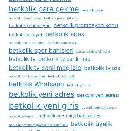
betkolik para çekme
betkolik pazar
betkolik poker siteleri
betkolik poker şirketleri
betkolik promosyon kodu
betkolik promosyon
betkolik sitesi
betkolik sikayet
betkolik sms bildirimleri
betkolik soru pazar
betkolik spor bahisleri
betkolik teknoloji i̇lgisi
betkolik tv
betkolik tv canli maç
betkolik tv canli maç izle
betkolik tv izle
betkolik tüm kullanıcıları
betkolik türk ruleti
Betkolik Whatsapp
betkolik yatırım
betkolik yeni adres
betkolik yeni adresi
betkolik yeni giris
betkolik yeni giriş oranı
betkolik çevrimiçi bahis sitesi
betkolik yorumları
betkolik üyelik
betkolik çevrimiçi güvenilirlik blackjack