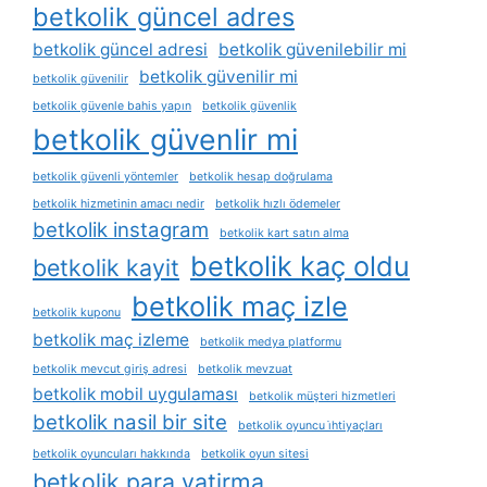
betkolik güncel adres
betkolik güncel adresi
betkolik güvenilebilir mi
betkolik güvenilir mi
betkolik güvenilir
betkolik güvenle bahis yapın
betkolik güvenlik
betkolik güvenlir mi
betkolik güvenli yöntemler
betkolik hesap doğrulama
betkolik hizmetinin amacı nedir
betkolik hızlı ödemeler
betkolik instagram
betkolik kart satın alma
betkolik kaç oldu
betkolik kayit
betkolik maç izle
betkolik kuponu
betkolik maç izleme
betkolik medya platformu
betkolik mevcut giriş adresi
betkolik mevzuat
betkolik mobil uygulaması
betkolik müşteri hizmetleri
betkolik nasil bir site
betkolik oyuncu i̇htiyaçları
betkolik oyuncuları hakkında
betkolik oyun sitesi
betkolik para yatirma