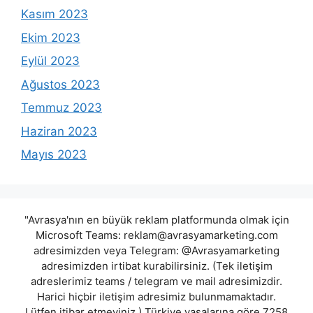
Kasım 2023
Ekim 2023
Eylül 2023
Ağustos 2023
Temmuz 2023
Haziran 2023
Mayıs 2023
"Avrasya'nın en büyük reklam platformunda olmak için
Microsoft Teams:
reklam@avrasyamarketing.com
adresimizden veya Telegram: @Avrasyamarketing
adresimizden irtibat kurabilirsiniz. (Tek iletişim
adreslerimiz teams / telegram ve mail adresimizdir.
Harici hiçbir iletişim adresimiz bulunmamaktadır.
Lütfen itibar etmeyiniz.) Türkiye yasalarına göre 7258