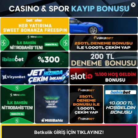
×
Betkolik GİRİŞ İÇİN TIKLAYINIZ!