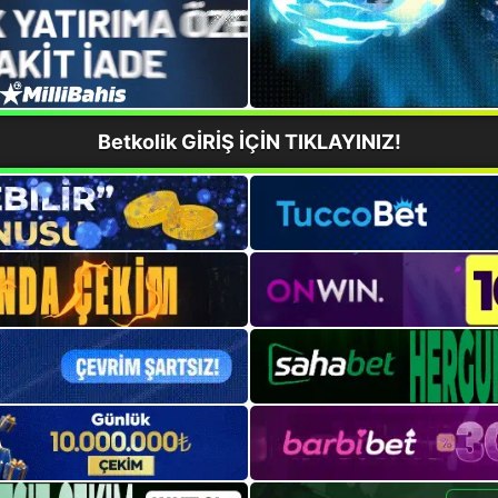
Betkolik GİRİŞ İÇİN TIKLAYINIZ!