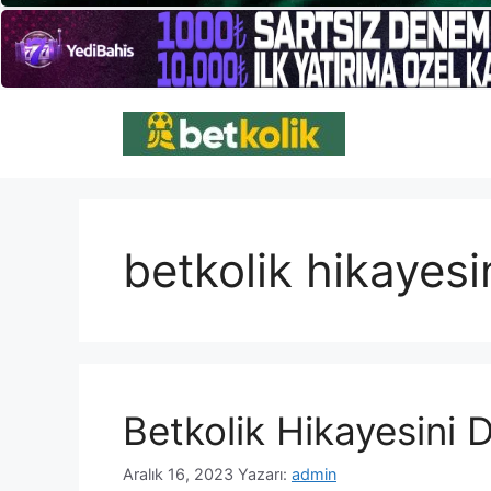
İçeriğe
atla
betkolik hikayesi
Betkolik Hikayesini D
Aralık 16, 2023
Yazarı:
admin