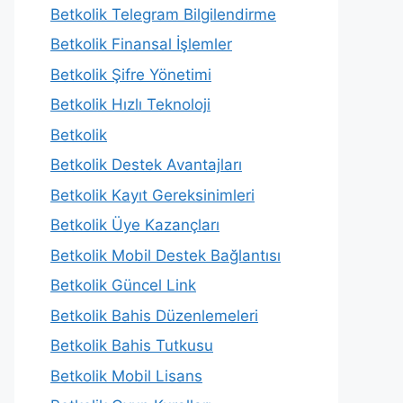
Betkolik Telegram Bilgilendirme
Betkolik Finansal İşlemler
Betkolik Şifre Yönetimi
Betkolik Hızlı Teknoloji
Betkolik
Betkolik Destek Avantajları
Betkolik Kayıt Gereksinimleri
Betkolik Üye Kazançları
Betkolik Mobil Destek Bağlantısı
Betkolik Güncel Link
Betkolik Bahis Düzenlemeleri
Betkolik Bahis Tutkusu
Betkolik Mobil Lisans