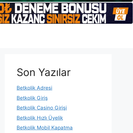
Son Yazılar
Betkolik Adresi
Betkolik Giriş
Betkolik Casino Girişi
Betkolik Hızlı Üyelik
Betkolik Mobil Kapatma