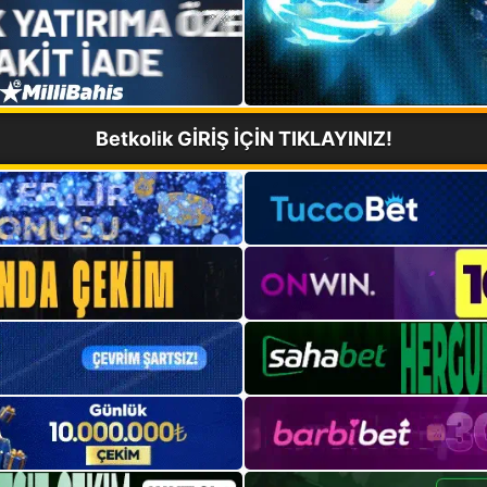
Betkolik GİRİŞ İÇİN TIKLAYINIZ!