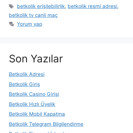
Etiketler
betkolik erişilebilirlik
,
betkolik resmi adresi
,
betkolik tv canli maç
Yorum yap
Son Yazılar
Betkolik Adresi
Betkolik Giriş
Betkolik Casino Girişi
Betkolik Hızlı Üyelik
Betkolik Mobil Kapatma
Betkolik Telegram Bilgilendirme