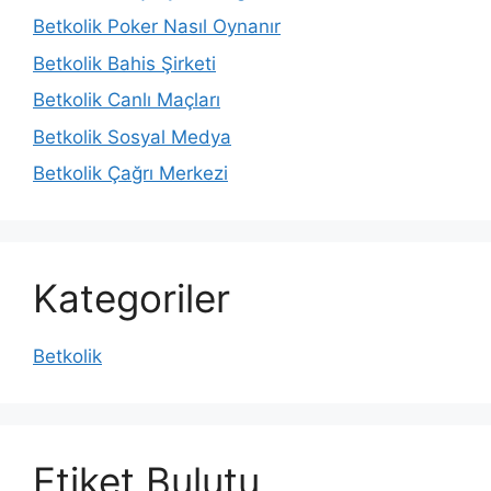
Betkolik Poker Nasıl Oynanır
Betkolik Bahis Şirketi
Betkolik Canlı Maçları
Betkolik Sosyal Medya
Betkolik Çağrı Merkezi
Kategoriler
Betkolik
Etiket Bulutu