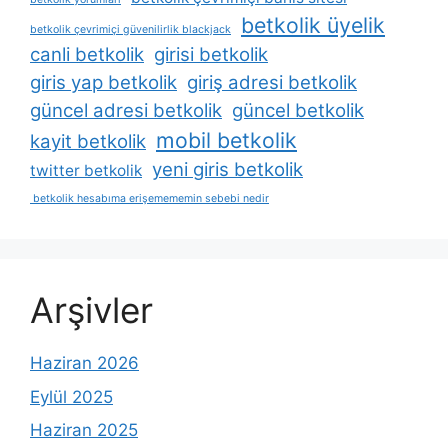
betkolik üyelik
betkolik çevrimiçi güvenilirlik blackjack
canli betkolik
girisi betkolik
giris yap betkolik
giriş adresi betkolik
güncel adresi betkolik
güncel betkolik
mobil betkolik
kayit betkolik
yeni giris betkolik
twitter betkolik
betkolik hesabıma erişemememin sebebi nedir
Arşivler
Haziran 2026
Eylül 2025
Haziran 2025