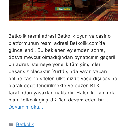
Betkolik resmi adresi Betkolik oyun ve casino
platformunun resmi adresi Betkolik.com’da
güncellendi. Bu beklenen eylemden sonra,
dosya mevcut olmadığından oynatıcının geçerli
bir adres istemeye yönelik tüm girişimleri
başarısız olacaktır. Yurtdışında yayın yapan
online casino siteleri ülkemizde yasa dışı casino
olarak değerlendirilmekte ve bazen BTK
tarafından yasaklanmaktadır. Halen kullanımda
olan Betkolik giriş URL’leri devam eden bir …
Devamını oku…
Kategoriler
Betkolik