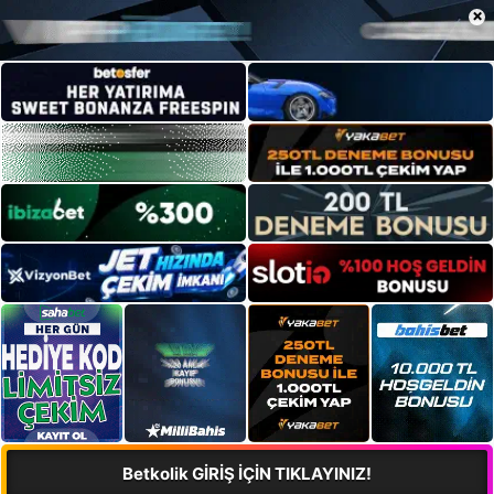
×
Betkolik GİRİŞ İÇİN TIKLAYINIZ!