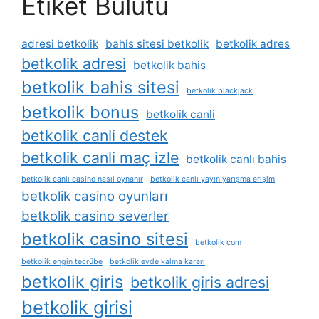
Etiket Bulutu
adresi betkolik
bahis sitesi betkolik
betkolik adres
betkolik adresi
betkolik bahis
betkolik bahis sitesi
betkolik blackjack
betkolik bonus
betkolik canli
betkolik canli destek
betkolik canli maç izle
betkolik canlı bahis
betkolik canlı casino nasıl oynanır
betkolik canlı yayın yarışma erişim
betkolik casino oyunları
betkolik casino severler
betkolik casino sitesi
betkolik com
betkolik engin tecrübe
betkolik evde kalma kararı
betkolik giris
betkolik giris adresi
betkolik girisi