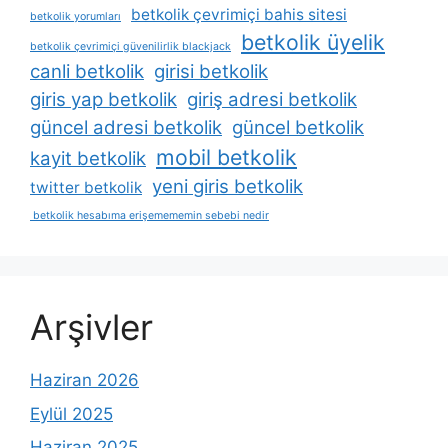
betkolik çevrimiçi bahis sitesi
betkolik yorumları
betkolik üyelik
betkolik çevrimiçi güvenilirlik blackjack
canli betkolik
girisi betkolik
giris yap betkolik
giriş adresi betkolik
güncel adresi betkolik
güncel betkolik
mobil betkolik
kayit betkolik
yeni giris betkolik
twitter betkolik
betkolik hesabıma erişemememin sebebi nedir
Arşivler
Haziran 2026
Eylül 2025
Haziran 2025