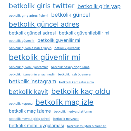
betkolik giris twitter
betkolik giris yap
betkolik güncel
betkolik giriş adresi i̇şlemi
betkolik güncel adres
betkolik güncel adresi
betkolik güvenilebilir mi
betkolik güvenilir mi
betkolik güvenilir
betkolik güvenle bahis yapın
betkolik güvenlik
betkolik güvenlir mi
betkolik güvenli yöntemler
betkolik hesap doğrulama
betkolik hizmetinin amacı nedir
betkolik hızlı ödemeler
betkolik instagram
betkolik kart satın alma
betkolik kaç oldu
betkolik kayit
betkolik maç izle
betkolik kuponu
betkolik maç izleme
betkolik medya platformu
betkolik mevcut giriş adresi
betkolik mevzuat
betkolik mobil uygulaması
betkolik müşteri hizmetleri