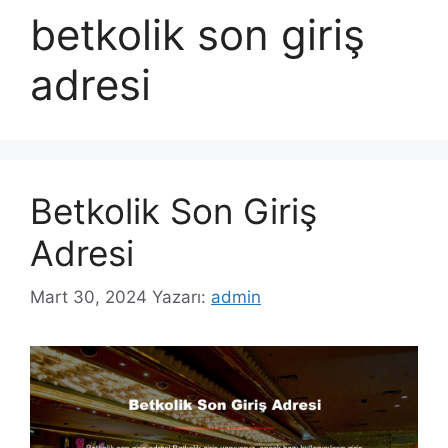
betkolik son giriş
adresi
Betkolik Son Giriş
Adresi
Mart 30, 2024
Yazarı:
admin