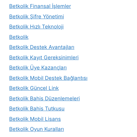
Betkolik Finansal İşlemler
Betkolik Şifre Yönetimi
Betkolik Hızlı Teknoloji
Betkolik
Betkolik Destek Avantajları
Betkolik Kayıt Gereksinimleri
Betkolik Üye Kazançları
Betkolik Mobil Destek Bağlantısı
Betkolik Güncel Link
Betkolik Bahis Düzenlemeleri
Betkolik Bahis Tutkusu
Betkolik Mobil Lisans
Betkolik Oyun Kuralları