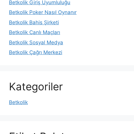
Betkolik Giriş Uyumluluğu
Betkolik Poker Nasıl Oynanır
Betkolik Bahis Şirketi
Betkolik Canlı Maçları
Betkolik Sosyal Medya
Betkolik Çağrı Merkezi
Kategoriler
Betkolik