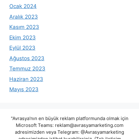
Ocak 2024
Aralık 2023
Kasım 2023
Ekim 2023
Eylül 2023
Ağustos 2023
Temmuz 2023
Haziran 2023
Mayıs 2023
"Avrasya'nın en büyük reklam platformunda olmak için
Microsoft Teams:
reklam@avrasyamarketing.com
adresimizden veya Telegram: @Avrasyamarketing
adresimizden irtibat kurabilirsiniz. (Tek iletişim