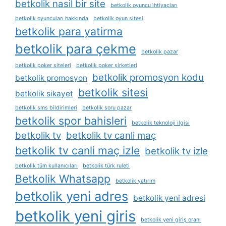
betkolik nasil bir site
betkolik oyuncu i̇htiyaçları
betkolik oyuncuları hakkında
betkolik oyun sitesi
betkolik para yatirma
betkolik para çekme
betkolik pazar
betkolik poker siteleri
betkolik poker şirketleri
betkolik promosyon kodu
betkolik promosyon
betkolik sitesi
betkolik sikayet
betkolik sms bildirimleri
betkolik soru pazar
betkolik spor bahisleri
betkolik teknoloji i̇lgisi
betkolik tv
betkolik tv canli maç
betkolik tv canli maç izle
betkolik tv izle
betkolik tüm kullanıcıları
betkolik türk ruleti
Betkolik Whatsapp
betkolik yatırım
betkolik yeni adres
betkolik yeni adresi
betkolik yeni giris
betkolik yeni giriş oranı