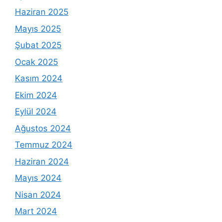
Haziran 2025
Mayıs 2025
Şubat 2025
Ocak 2025
Kasım 2024
Ekim 2024
Eylül 2024
Ağustos 2024
Temmuz 2024
Haziran 2024
Mayıs 2024
Nisan 2024
Mart 2024