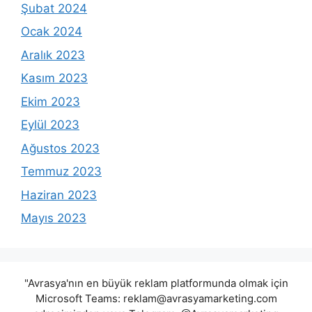
Şubat 2024
Ocak 2024
Aralık 2023
Kasım 2023
Ekim 2023
Eylül 2023
Ağustos 2023
Temmuz 2023
Haziran 2023
Mayıs 2023
"Avrasya'nın en büyük reklam platformunda olmak için
Microsoft Teams:
reklam@avrasyamarketing.com