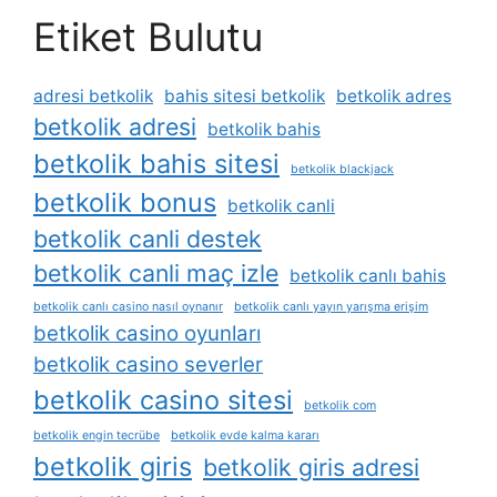
Etiket Bulutu
adresi betkolik
bahis sitesi betkolik
betkolik adres
betkolik adresi
betkolik bahis
betkolik bahis sitesi
betkolik blackjack
betkolik bonus
betkolik canli
betkolik canli destek
betkolik canli maç izle
betkolik canlı bahis
betkolik canlı casino nasıl oynanır
betkolik canlı yayın yarışma erişim
betkolik casino oyunları
betkolik casino severler
betkolik casino sitesi
betkolik com
betkolik engin tecrübe
betkolik evde kalma kararı
betkolik giris
betkolik giris adresi