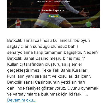
Betkolik sanal casinosu kullanıcılar bu oyun
sağlayıcıların sunduğu olumsuz bahis
senaryolarına karşı tamamen bağışıktır. Neden?
Betkolik Sanal Casino meşru bir iş midir?
Kullanıcı tarafından oluşturulan işlemler
gerçekleştirilmez. Teke Tek Bahis Kuralları,
kuralların yanı sıra şart ve koşulları da içerir.
Betkolik sanal Casinosunun yetki sınırları
dahilinde faaliyet gösteriyoruz. Oyunu oynamak
ve varsayımlarda bulunmak için iki farklı …
Devamını oku…