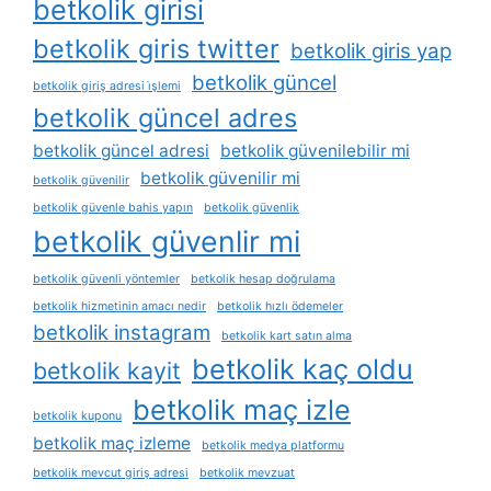
betkolik girisi
betkolik giris twitter
betkolik giris yap
betkolik güncel
betkolik giriş adresi i̇şlemi
betkolik güncel adres
betkolik güncel adresi
betkolik güvenilebilir mi
betkolik güvenilir mi
betkolik güvenilir
betkolik güvenle bahis yapın
betkolik güvenlik
betkolik güvenlir mi
betkolik güvenli yöntemler
betkolik hesap doğrulama
betkolik hizmetinin amacı nedir
betkolik hızlı ödemeler
betkolik instagram
betkolik kart satın alma
betkolik kaç oldu
betkolik kayit
betkolik maç izle
betkolik kuponu
betkolik maç izleme
betkolik medya platformu
betkolik mevcut giriş adresi
betkolik mevzuat