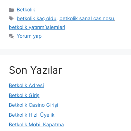
Kategoriler
Betkolik
Etiketler
betkolik kaç oldu
,
betkolik sanal casinosu
,
betkolik yatırım i̇şlemleri
Yorum yap
Son Yazılar
Betkolik Adresi
Betkolik Giriş
Betkolik Casino Girişi
Betkolik Hızlı Üyelik
Betkolik Mobil Kapatma