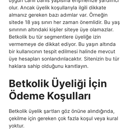
uygun canlı bahis yapısına erişmenize yardımcı
olur. Ancak üyelik koşullarıyla ilgili dikkate
almanız gereken bazı adımlar var. Örneğin
sitede 18 yaş sınırı her zaman önemlidir. Bu yaş
sınırının altındaki kişiler siteye üye olamazlar.
Betkolik bu tür segmentlere üyeliğe izin
vermemeye de dikkat ediyor. Bu yaşın altında
bir kullanıcının tespit edilmesi halinde mevcut
üye hesapları sonlandırılacaktır. Sitenizin bu tür
haklara sahip olduğunu kanıtlayın.
Betkolik Üyeliği İçin
Ödeme Koşulları
Betkolik üyelik şartları göz önüne alındığında,
çekilme için gereken çok fazla koşul veya kural
yoktur.