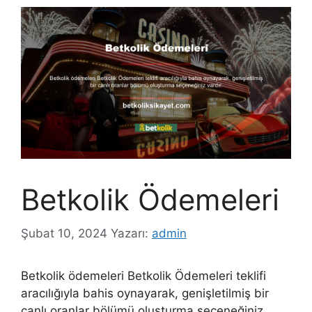
Betkolik Ödemeleri
Şubat 10, 2024
Yazarı:
admin
Betkolik ödemeleri Betkolik Ödemeleri teklifi
aracılığıyla bahis oynayarak, genişletilmiş bir
canlı oranlar bölümü oluşturma seçeneğiniz