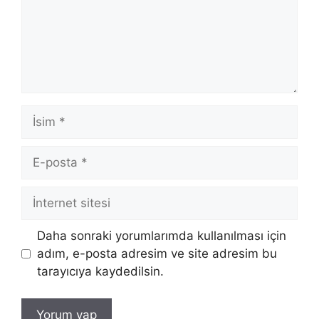
İsim
E-
posta
İnternet
sitesi
Daha sonraki yorumlarımda kullanılması için
adım, e-posta adresim ve site adresim bu
tarayıcıya kaydedilsin.