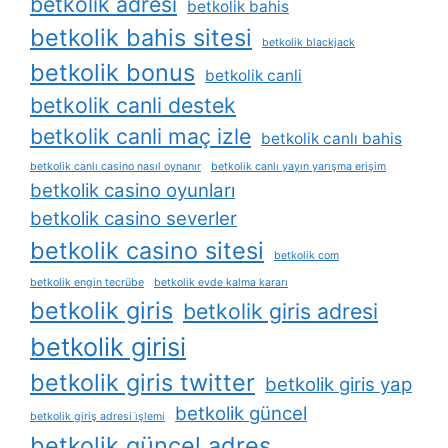
betkolik adresi
betkolik bahis
betkolik bahis sitesi
betkolik blackjack
betkolik bonus
betkolik canli
betkolik canli destek
betkolik canli maç izle
betkolik canlı bahis
betkolik canlı casino nasıl oynanır
betkolik canlı yayın yarışma erişim
betkolik casino oyunları
betkolik casino severler
betkolik casino sitesi
betkolik com
betkolik engin tecrübe
betkolik evde kalma kararı
betkolik giris
betkolik giris adresi
betkolik girisi
betkolik giris twitter
betkolik giris yap
betkolik güncel
betkolik giriş adresi i̇şlemi
betkolik güncel adres