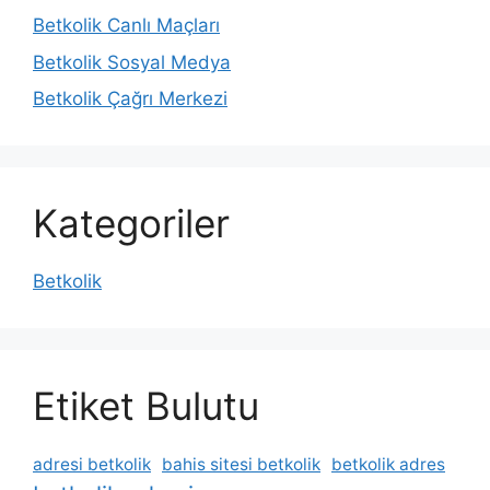
Betkolik Canlı Maçları
Betkolik Sosyal Medya
Betkolik Çağrı Merkezi
Kategoriler
Betkolik
Etiket Bulutu
adresi betkolik
bahis sitesi betkolik
betkolik adres