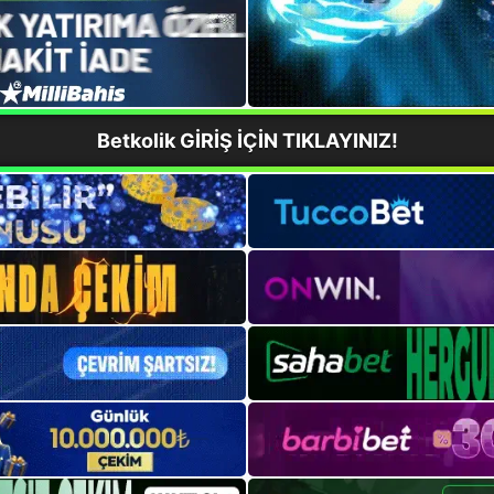
Betkolik GİRİŞ İÇİN TIKLAYINIZ!