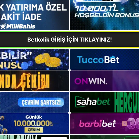
Betkolik GİRİŞ İÇİN TIKLAYINIZ!