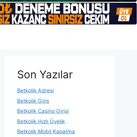
Son Yazılar
Betkolik Adresi
Betkolik Giriş
Betkolik Casino Girişi
Betkolik Hızlı Üyelik
Betkolik Mobil Kapatma