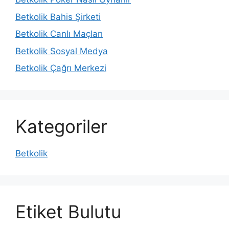
Betkolik Bahis Şirketi
Betkolik Canlı Maçları
Betkolik Sosyal Medya
Betkolik Çağrı Merkezi
Kategoriler
Betkolik
Etiket Bulutu