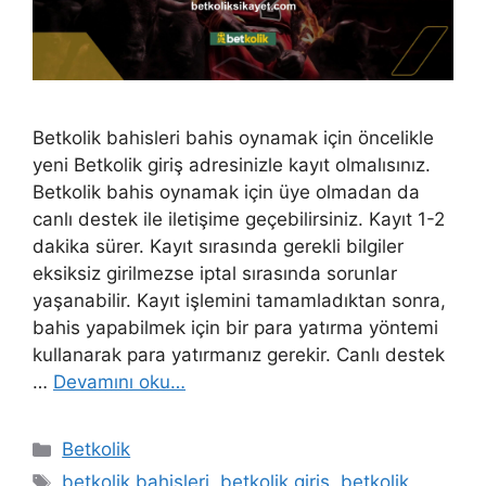
Betkolik bahisleri bahis oynamak için öncelikle
yeni Betkolik giriş adresinizle kayıt olmalısınız.
Betkolik bahis oynamak için üye olmadan da
canlı destek ile iletişime geçebilirsiniz. Kayıt 1-2
dakika sürer. Kayıt sırasında gerekli bilgiler
eksiksiz girilmezse iptal sırasında sorunlar
yaşanabilir. Kayıt işlemini tamamladıktan sonra,
bahis yapabilmek için bir para yatırma yöntemi
kullanarak para yatırmanız gerekir. Canlı destek
…
Devamını oku…
Kategoriler
Betkolik
Etiketler
betkolik bahisleri
,
betkolik giris
,
betkolik