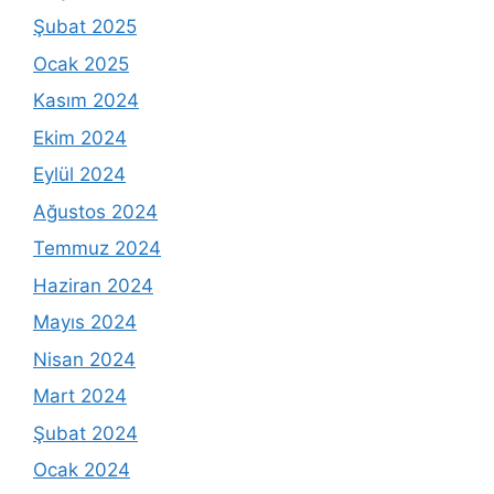
Şubat 2025
Ocak 2025
Kasım 2024
Ekim 2024
Eylül 2024
Ağustos 2024
Temmuz 2024
Haziran 2024
Mayıs 2024
Nisan 2024
Mart 2024
Şubat 2024
Ocak 2024