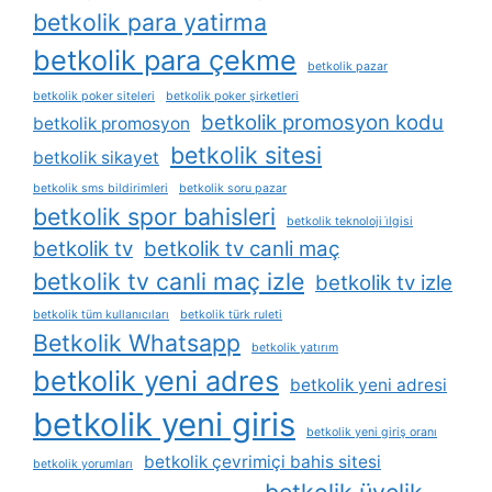
betkolik para yatirma
betkolik para çekme
betkolik pazar
betkolik poker siteleri
betkolik poker şirketleri
betkolik promosyon kodu
betkolik promosyon
betkolik sitesi
betkolik sikayet
betkolik sms bildirimleri
betkolik soru pazar
betkolik spor bahisleri
betkolik teknoloji i̇lgisi
betkolik tv
betkolik tv canli maç
betkolik tv canli maç izle
betkolik tv izle
betkolik tüm kullanıcıları
betkolik türk ruleti
Betkolik Whatsapp
betkolik yatırım
betkolik yeni adres
betkolik yeni adresi
betkolik yeni giris
betkolik yeni giriş oranı
betkolik çevrimiçi bahis sitesi
betkolik yorumları