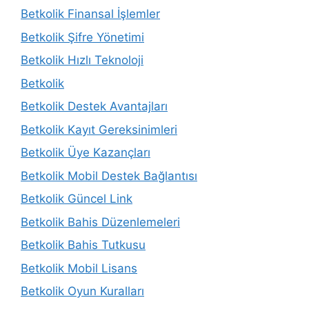
Betkolik Finansal İşlemler
Betkolik Şifre Yönetimi
Betkolik Hızlı Teknoloji
Betkolik
Betkolik Destek Avantajları
Betkolik Kayıt Gereksinimleri
Betkolik Üye Kazançları
Betkolik Mobil Destek Bağlantısı
Betkolik Güncel Link
Betkolik Bahis Düzenlemeleri
Betkolik Bahis Tutkusu
Betkolik Mobil Lisans
Betkolik Oyun Kuralları