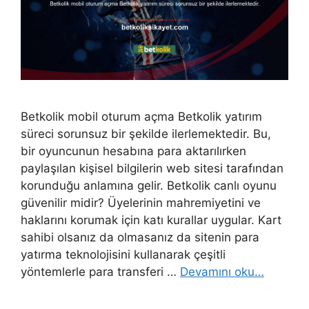
Betkolik mobil oturum açma Betkolik yatırım
süreci sorunsuz bir şekilde ilerlemektedir. Bu,
bir oyuncunun hesabına para aktarılırken
paylaşılan kişisel bilgilerin web sitesi tarafından
korunduğu anlamına gelir. Betkolik canlı oyunu
güvenilir midir? Üyelerinin mahremiyetini ve
haklarını korumak için katı kurallar uygular. Kart
sahibi olsanız da olmasanız da sitenin para
yatırma teknolojisini kullanarak çeşitli
yöntemlerle para transferi …
Devamını oku…