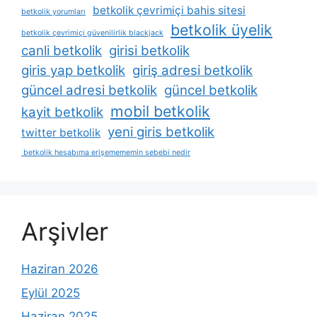
betkolik çevrimiçi bahis sitesi
betkolik yorumları
betkolik üyelik
betkolik çevrimiçi güvenilirlik blackjack
canli betkolik
girisi betkolik
giris yap betkolik
giriş adresi betkolik
güncel adresi betkolik
güncel betkolik
mobil betkolik
kayit betkolik
yeni giris betkolik
twitter betkolik
betkolik hesabıma erişemememin sebebi nedir
Arşivler
Haziran 2026
Eylül 2025
Haziran 2025