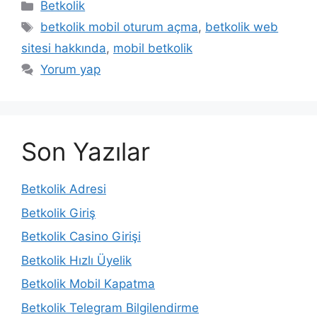
Kategoriler
Betkolik
Etiketler
betkolik mobil oturum açma
,
betkolik web
sitesi hakkında
,
mobil betkolik
Yorum yap
Son Yazılar
Betkolik Adresi
Betkolik Giriş
Betkolik Casino Girişi
Betkolik Hızlı Üyelik
Betkolik Mobil Kapatma
Betkolik Telegram Bilgilendirme