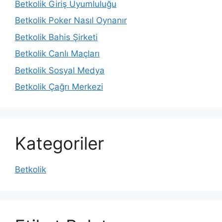
Betkolik Giriş Uyumluluğu
Betkolik Poker Nasıl Oynanır
Betkolik Bahis Şirketi
Betkolik Canlı Maçları
Betkolik Sosyal Medya
Betkolik Çağrı Merkezi
Kategoriler
Betkolik