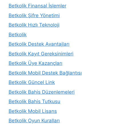
Betkolik Finansal İşlemler
Betkolik Şifre Yönetimi
Betkolik Hızlı Teknoloji
Betkolik
Betkolik Destek Avantajları
Betkolik Kayıt Gereksinimleri
Betkolik Üye Kazançları
Betkolik Mobil Destek Bağlantısı
Betkolik Güncel Link
Betkolik Bahis Düzenlemeleri
Betkolik Bahis Tutkusu
Betkolik Mobil Lisans
Betkolik Oyun Kuralları