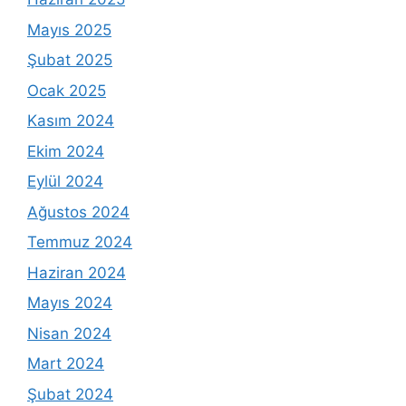
Mayıs 2025
Şubat 2025
Ocak 2025
Kasım 2024
Ekim 2024
Eylül 2024
Ağustos 2024
Temmuz 2024
Haziran 2024
Mayıs 2024
Nisan 2024
Mart 2024
Şubat 2024