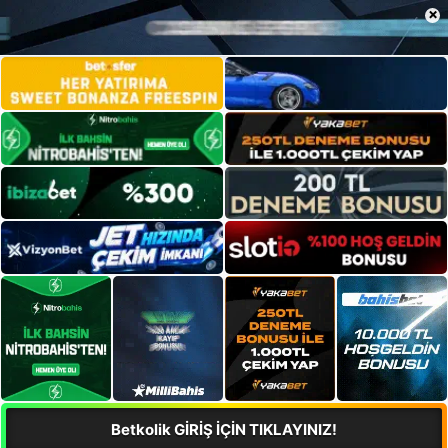
×
Betkolik GİRİŞ İÇİN TIKLAYINIZ!