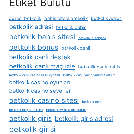
Etiket Bulutu
adresi betkolik
bahis sitesi betkolik
betkolik adres
betkolik adresi
betkolik bahis
betkolik bahis sitesi
betkolik blackjack
betkolik bonus
betkolik canli
betkolik canli destek
betkolik canli maç izle
betkolik canlı bahis
betkolik canlı casino nasıl oynanır
betkolik canlı yayın yarışma erişim
betkolik casino oyunları
betkolik casino severler
betkolik casino sitesi
betkolik com
betkolik engin tecrübe
betkolik evde kalma kararı
betkolik giris
betkolik giris adresi
betkolik girisi