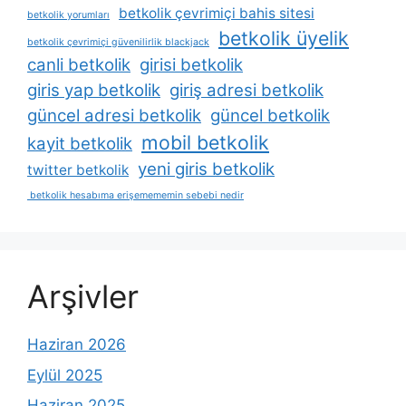
betkolik çevrimiçi bahis sitesi
betkolik yorumları
betkolik üyelik
betkolik çevrimiçi güvenilirlik blackjack
canli betkolik
girisi betkolik
giris yap betkolik
giriş adresi betkolik
güncel adresi betkolik
güncel betkolik
mobil betkolik
kayit betkolik
yeni giris betkolik
twitter betkolik
betkolik hesabıma erişemememin sebebi nedir
Arşivler
Haziran 2026
Eylül 2025
Haziran 2025