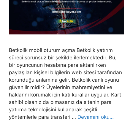
Betkolik mobil oturum açma Betkolik yatırım
süreci sorunsuz bir şekilde ilerlemektedir. Bu,
bir oyuncunun hesabına para aktarılırken
paylaşılan kişisel bilgilerin web sitesi tarafından
korunduğu anlamına gelir. Betkolik canlı oyunu
güvenilir midir? Üyelerinin mahremiyetini ve
haklarını korumak için katı kurallar uygular. Kart
sahibi olsanız da olmasanız da sitenin para
yatırma teknolojisini kullanarak çeşitli
yöntemlerle para transferi …
Devamını oku…