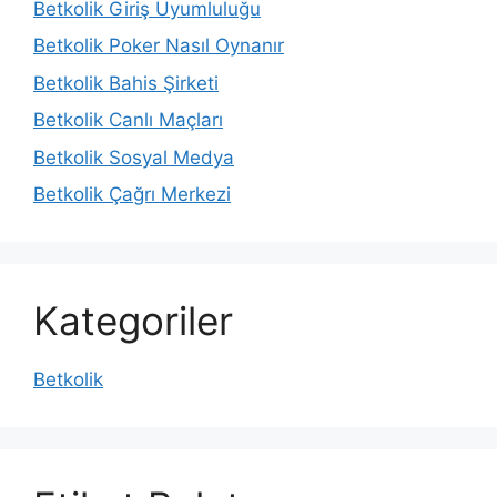
Betkolik Giriş Uyumluluğu
Betkolik Poker Nasıl Oynanır
Betkolik Bahis Şirketi
Betkolik Canlı Maçları
Betkolik Sosyal Medya
Betkolik Çağrı Merkezi
Kategoriler
Betkolik