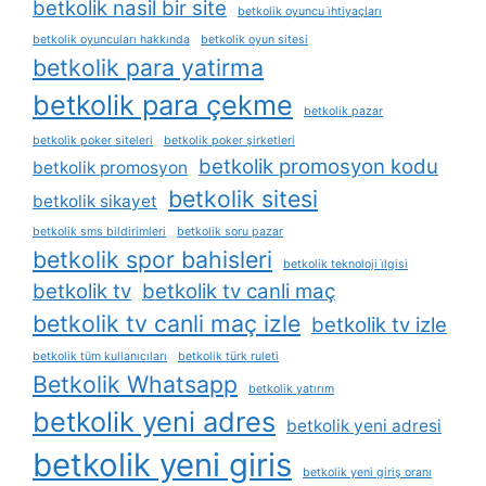
betkolik nasil bir site
betkolik oyuncu i̇htiyaçları
betkolik oyuncuları hakkında
betkolik oyun sitesi
betkolik para yatirma
betkolik para çekme
betkolik pazar
betkolik poker siteleri
betkolik poker şirketleri
betkolik promosyon kodu
betkolik promosyon
betkolik sitesi
betkolik sikayet
betkolik sms bildirimleri
betkolik soru pazar
betkolik spor bahisleri
betkolik teknoloji i̇lgisi
betkolik tv
betkolik tv canli maç
betkolik tv canli maç izle
betkolik tv izle
betkolik tüm kullanıcıları
betkolik türk ruleti
Betkolik Whatsapp
betkolik yatırım
betkolik yeni adres
betkolik yeni adresi
betkolik yeni giris
betkolik yeni giriş oranı